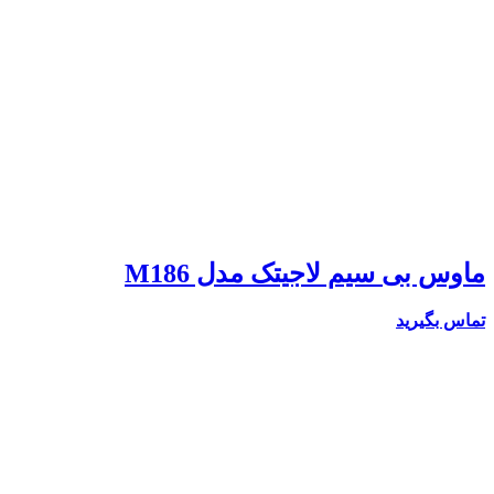
ماوس بی سیم لاجیتک مدل M186
تماس بگیرید