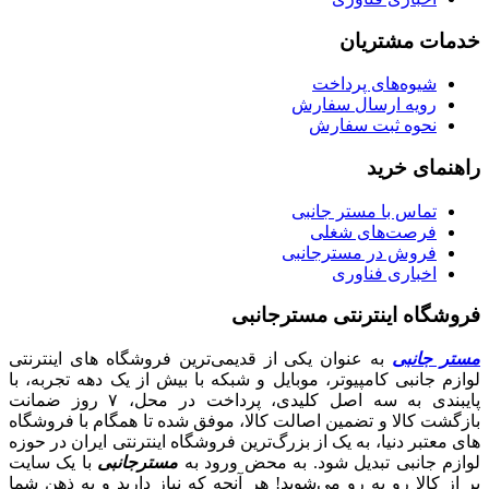
خدمات مشتریان
شیوه‌های پرداخت
رویه ارسال سفارش
نحوه ثبت سفارش
راهنمای خرید
تماس با مستر جانبی
فرصت‌های شغلی
فروش در مسترجانبی
اخباری فناوری
فروشگاه اینترنتی مسترجانبی
مستر جانبی
به عنوان یکی از قدیمی‌ترین فروشگاه های اینترنتی
لوازم جانبی کامپیوتر، موبایل و شبکه با بیش از یک دهه تجربه، با
پایبندی به سه اصل کلیدی، پرداخت در محل، ۷ روز ضمانت
بازگشت کالا و تضمین اصالت کالا، موفق شده تا همگام با فروشگاه‌
های معتبر دنیا، به یک از بزرگ‌ترین فروشگاه اینترنتی ایران در حوزه
لوازم جانبی تبدیل شود. به محض ورود به
مسترجانبی
با یک سایت
پر از کالا رو به رو می‌شوید! هر آنچه که نیاز دارید و به ذهن شما