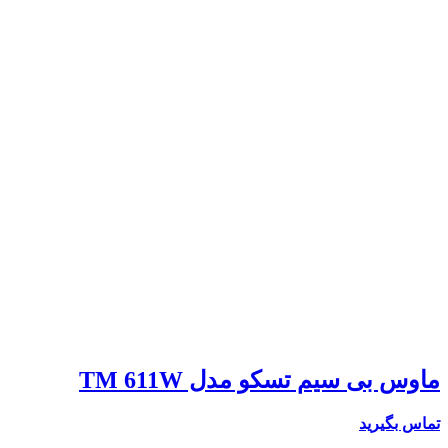
ماوس بی سیم تسکو مدل TM 611W
تماس بگیرید