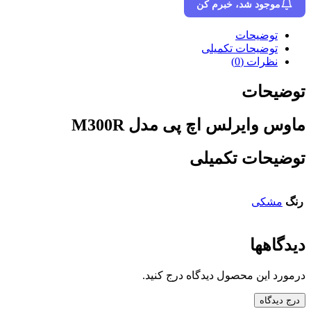
موجود شد، خبرم کن
توضیحات
توضیحات تکمیلی
نظرات (0)
توضیحات
ماوس وایرلس اچ پی مدل M300R
توضیحات تکمیلی
رنگ
مشکی
دیدگاهها
درمورد این محصول دیدگاه درج کنید.
درج دیدگاه