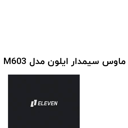
ماوس سیمدار ایلون مدل M603