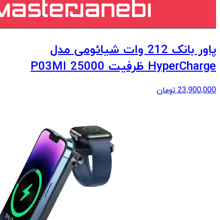
پاور بانک 212 وات شیائومی مدل
HyperCharge ظرفیت 25000 P03MI
23,900,000
تومان