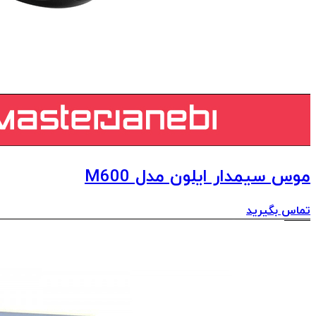
موس سیمدار ایلون مدل M600
تماس بگیرید