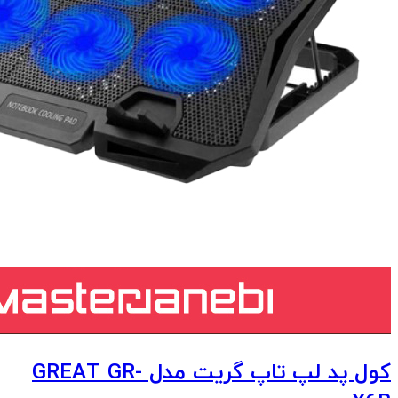
کول پد لپ تاپ گریت مدل GREAT GR-