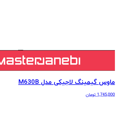
ماوس گیمینگ لاجیکی مدل M630B
1,745,000
تومان