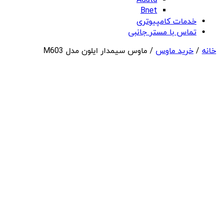
Adata
Bnet
خدمات کامپیوتری
تماس با مستر جانبی
خانه
/
خرید ماوس
/ ماوس سیمدار ایلون مدل M603