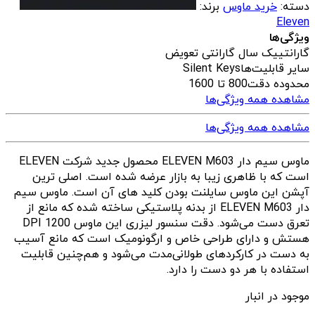
دسته:
خرید ماوس
برند:
Eleven
ویژگی‌ها
گارانتی
یک سال گارانتی تعویض
سایر قابلیت‌ها
Silent Keys
محدوده دقت
800 تا 1600
مشاهده همه ویژگی‌ها
مشاهده همه ویژگی‌ها
ماوس سیم دار ELEVEN M603 محصول جدید شرکت ELEVEN
است که با ظاهری زیبا به بازار عرضه شده است. اصلی ترین
آپشن این ماوس سایلنت بودن کلید های آن است. ماوس سیم
دار ELEVEN M603 از بدنه پلاستیکی ساخته شده که مانع از
تعرق دست می‌شود. دقت سنسور لیزری این ماوس 1200 DPI
هستش و دارای طراحی خاص و ارگونومیک است که مانع آسیب
به دست در کارکردهای طولانی‌مدت می‌شود و هم‌چنین قابلیت
استفاده با هر دو دست را دارد.
موجود در انبار