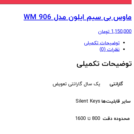
ماوس بی سیم ایلون مدل WM 906
1,150,000
تومان
توضیحات تکمیلی
نظرات (0)
توضیحات تکمیلی
گارانتی
یک سال گارانتی تعویض
سایر قابلیت‌ها
Silent Keys
محدوده دقت
800 تا 1600