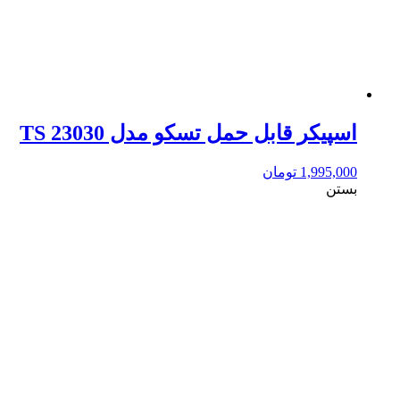
اسپیکر قابل حمل تسکو مدل TS 23030
1,995,000
تومان
بستن