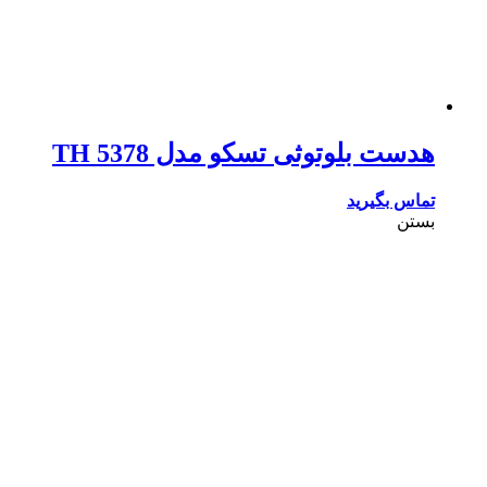
هدست بلوتوثی تسکو مدل TH 5378
تماس بگیرید
بستن