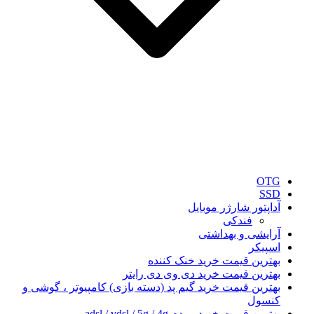
OTG
SSD
آداپتور شارژر موبایل
فندکی
آرایشی و بهداشتی
اسپیکر
بهترین قیمت خرید خنک کننده
بهترین قیمت خرید دی وی دی رایتر
بهترین قیمت خرید گیم پد (دسته بازی) کامپیوتر ، گوشی و
کنسول
بهترین قیمت خرید مودم adsl / vdsl / 5g / 4g