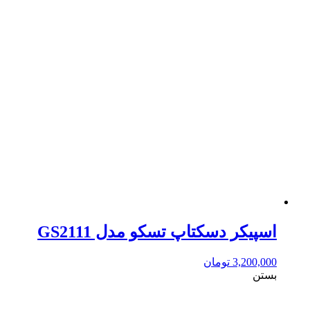
اسپیکر دسکتاپ تسکو مدل GS2111
3,200,000
تومان
بستن