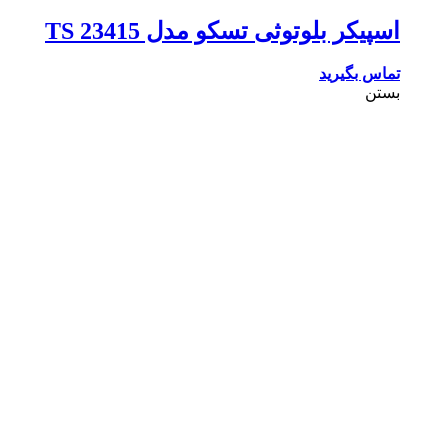
اسپیکر بلوتوثی تسکو مدل TS 23415
تماس بگیرید
بستن