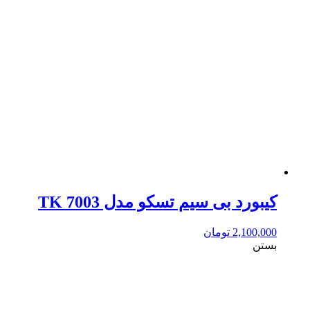
کیبورد بی سیم تسکو مدل TK 7003
2,100,000
تومان
بستن