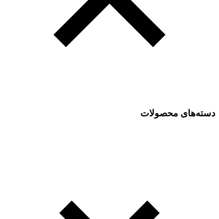
دسته‌های محصولات