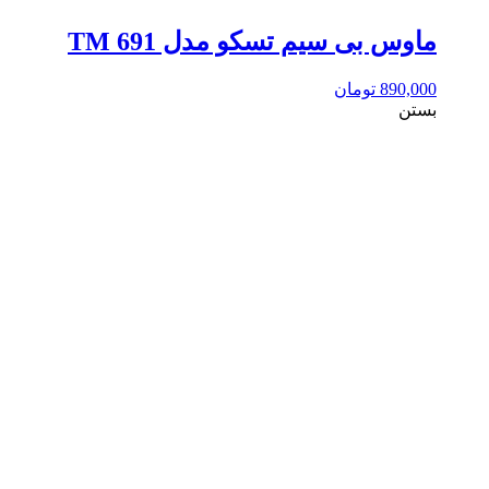
ماوس بی سیم تسکو مدل TM 691
890,000
تومان
بستن