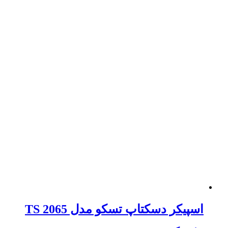
اسپیکر دسکتاپ تسکو مدل TS 2065