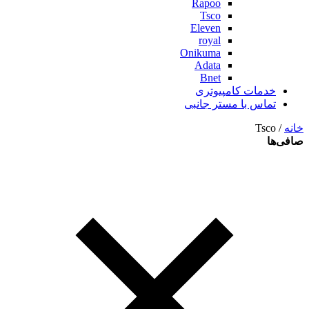
Rapoo
Tsco
Eleven
royal
Onikuma
Adata
Bnet
خدمات کامپیوتری
تماس با مستر جانبی
خانه
/ Tsco
صافی‌ها