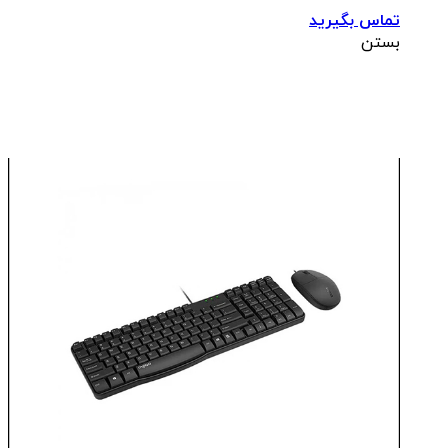
تماس بگیرید
بستن