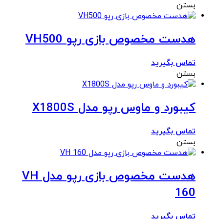
بستن
هدست مخصوص بازی رپو VH500
تماس بگیرید
بستن
کیبورد و ماوس رپو مدل X1800S
تماس بگیرید
بستن
هدست مخصوص بازی رپو مدل VH
160
تماس بگیرید