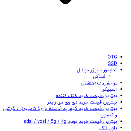
OTG
SSD
آداپتور شارژر موبایل
فندکی
آرایشی و بهداشتی
اسپیکر
بهترین قیمت خرید خنک کننده
بهترین قیمت خرید دی وی دی رایتر
بهترین قیمت خرید گیم پد (دسته بازی) کامپیوتر ، گوشی
و کنسول
بهترین قیمت خرید مودم adsl / vdsl / 5g / 4g
پاور بانک