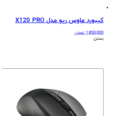
کیبورد ماوس رپو مدل X120 PRO
1,850,000
تومان
بستن