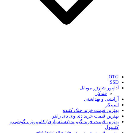
OTG
SSD
آداپتور شارژر موبایل
فندکی
آرایشی و بهداشتی
اسپیکر
بهترین قیمت خرید خنک کننده
بهترین قیمت خرید دی وی دی رایتر
بهترین قیمت خرید گیم پد (دسته بازی) کامپیوتر ، گوشی و
کنسول
بهترین قیمت خرید مودم adsl / vdsl / 5g / 4g