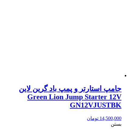
جامپ استارتر و پمپ باد گرین لاین
Green Lion Jump Starter 12V
GN12VJUSTBK
14,500,000
تومان
بستن