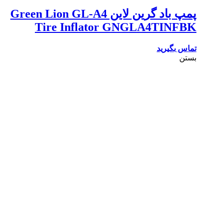
پمپ باد گرین لاین Green Lion GL-A4
Tire Inflator GNGLA4TINFBK
تماس بگیرید
بستن