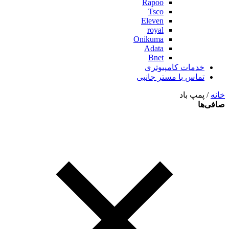
Rapoo
Tsco
Eleven
royal
Onikuma
Adata
Bnet
خدمات کامپیوتری
تماس با مستر جانبی
خانه
/ پمپ باد
صافی‌ها