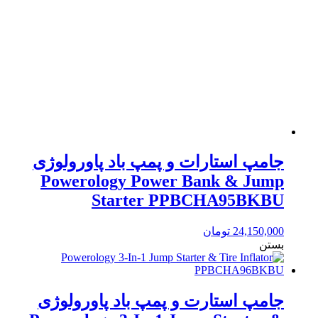
جامپ استارات و پمپ باد پاورولوژی
Powerology Power Bank & Jump
Starter PPBCHA95BKBU
24,150,000
تومان
بستن
جامپ استارت و پمپ باد پاورولوژی