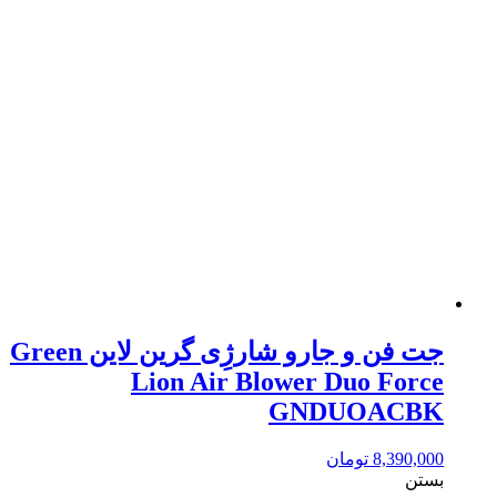
جت فن و جارو شارژِی گرین لاین Green
Lion Air Blower Duo Force
GNDUOACBK
8,390,000
تومان
بستن