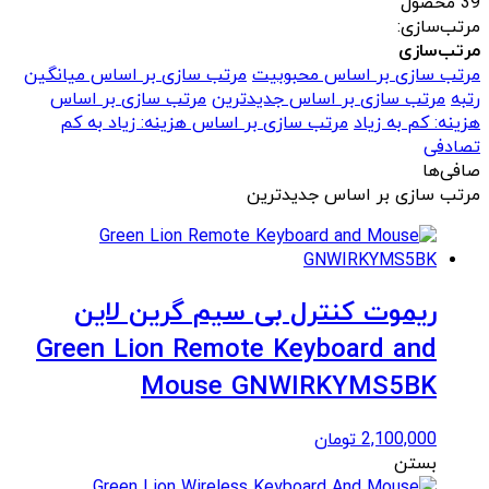
39 محصول
مرتب‌سازی:
مرتب‌سازی
مرتب سازی بر اساس محبوبیت
مرتب سازی بر اساس میانگین
رتبه
مرتب سازی بر اساس جدیدترین
مرتب سازی بر اساس
هزینه: کم به زیاد
مرتب سازی بر اساس هزینه: زیاد به کم
تصادفی
صافی‌ها
مرتب سازی بر اساس جدیدترین
ریموت کنترل بی سیم گرین لاین
Green Lion Remote Keyboard and
Mouse GNWIRKYMS5BK
2,100,000
تومان
بستن