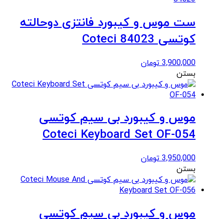
ست موس و کیبورد فانتزی دوحالته
کوتسی Coteci 84023
3,900,000
تومان
بستن
موس و کیبورد بی سیم کوتسی
Coteci Keyboard Set OF-054
3,950,000
تومان
بستن
موس و کیبورد بی سیم کوتسی