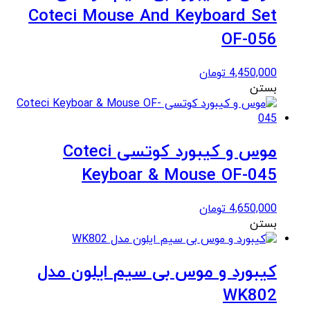
Coteci Mouse And Keyboard Set
OF-056
4,450,000
تومان
بستن
موس و کیبورد کوتسی Coteci
Keyboar & Mouse OF-045
4,650,000
تومان
بستن
کیبورد و موس بی سیم ایلون مدل
WK802