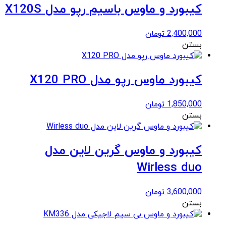
کیبورد و ماوس باسیم رپو مدل X120S
2,400,000
تومان
بستن
کیبورد ماوس رپو مدل X120 PRO
1,850,000
تومان
بستن
کیبورد و ماوس گرین لاین مدل
Wirless duo
3,600,000
تومان
بستن