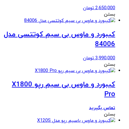
2,650,000
تومان
بستن
کیبورد و ماوس بی سیم کوتتسی مدل
84006
3,990,000
تومان
بستن
کیبورد و ماوس بی سیم رپو X1800
Pro
تماس بگیرید
بستن