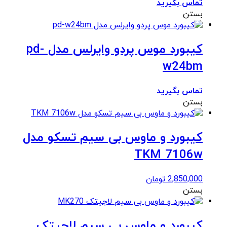
تماس بگیرید
بستن
کیبورد موس پردو وایرلس مدل pd-
w24bm
تماس بگیرید
بستن
کیبورد و ماوس بی سیم تسکو مدل
TKM 7106w
2,850,000
تومان
بستن
کیبورد و ماوس بی سیم لاجیتک