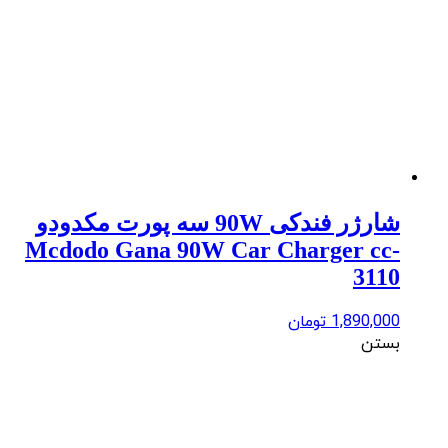
شارژر فندکی 90W سه پورت مکدودو
Mcdodo Gana 90W Car Charger cc-
3110
1,890,000
تومان
بستن