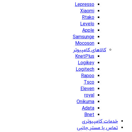
Lepresso
Xiaomi
Rtako
Levelo
Apple
Samsunge
Mocoson
کالاهای کامپیوتر
KnetPlus
Logikey
Logitech
Rapoo
Tsco
Eleven
royal
Onikuma
Adata
Bnet
خدمات کامپیوتری
تماس با مستر جانبی