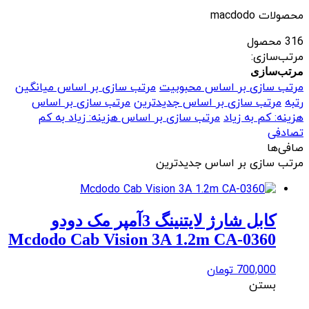
محصولات macdodo
316 محصول
مرتب‌سازی:
مرتب‌سازی
مرتب سازی بر اساس محبوبیت
مرتب سازی بر اساس میانگین
رتبه
مرتب سازی بر اساس جدیدترین
مرتب سازی بر اساس
هزینه: کم به زیاد
مرتب سازی بر اساس هزینه: زیاد به کم
تصادفی
صافی‌ها
مرتب سازی بر اساس جدیدترین
کابل شارژ لایتنینگ 3آمپر مک دودو
Mcdodo Cab Vision 3A 1.2m CA-0360
700,000
تومان
بستن