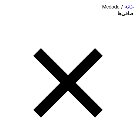
خانه
/ Mcdodo
صافی‌ها