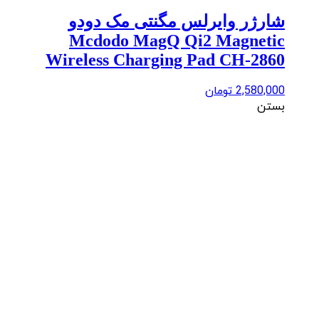
شارژر وایرلس مگنتی مک دودو
Mcdodo MagQ Qi2 Magnetic
Wireless Charging Pad CH-2860
2,580,000
تومان
بستن