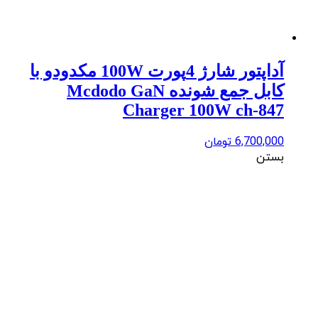
آداپتور شارژ 4پورت 100W مکدودو با
کابل جمع شونده Mcdodo GaN
Charger 100W ch-847
6,700,000
تومان
بستن