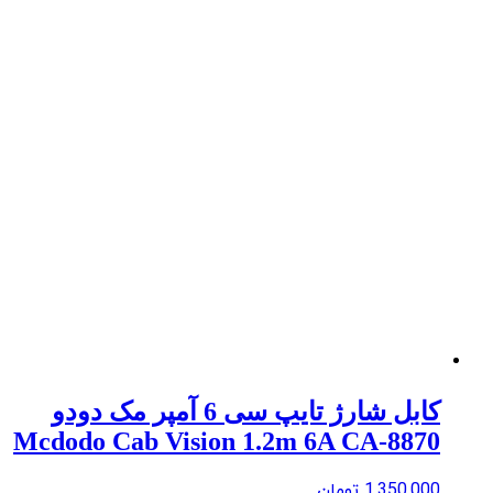
کابل شارژ تایپ سی 6 آمپر مک دودو
Mcdodo Cab Vision 1.2m 6A CA-8870
1,350,000
تومان