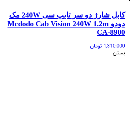
کابل شارژ دو سر تایپ سی 240W مک
دودو Mcdodo Cab Vision 240W 1.2m
CA-8900
1,310,000
تومان
بستن