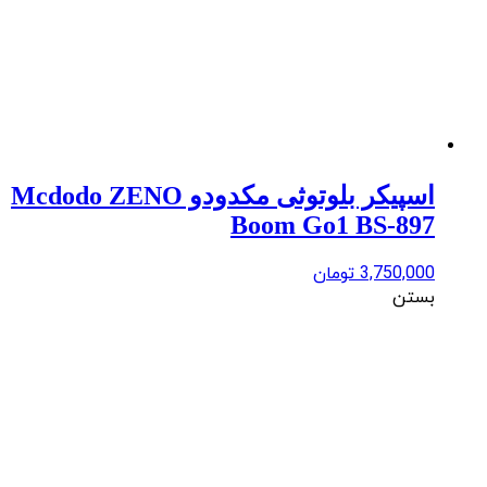
اسپیکر بلوتوثی مکدودو Mcdodo ZENO
Boom Go1 BS-897
3,750,000
تومان
بستن