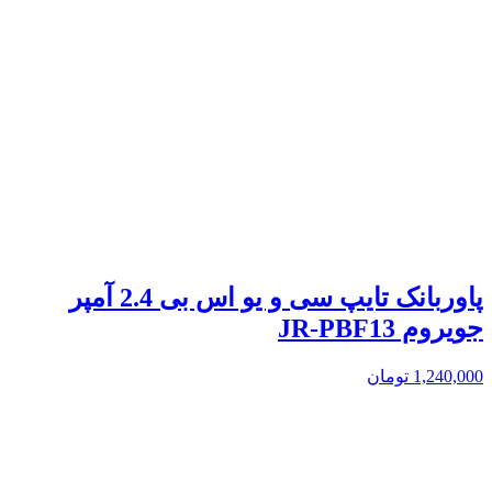
پاوربانک تایپ سی و یو اس بی 2.4 آمپر
جویروم JR-PBF13
1,240,000
تومان