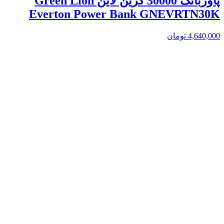
پاوربانک 30000 گرین لاین Green Lion
Everton Power Bank GNEVRTN30K
4,640,000
تومان