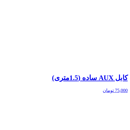
کابل AUX ساده (1.5متری)
75,000
تومان