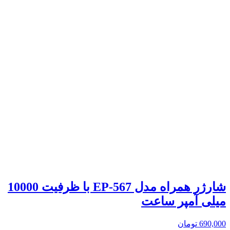
شارژر همراه مدل EP-567 با ظرفیت 10000
میلی آمپر ساعت
690,000
تومان