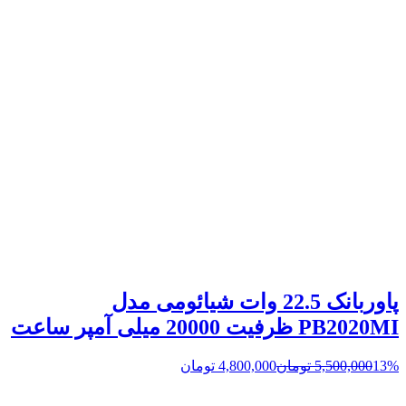
پاوربانک 22.5 وات شیائومی مدل
PB2020MI ظرفیت 20000 میلی آمپر ساعت
13%
5,500,000
تومان
4,800,000
تومان