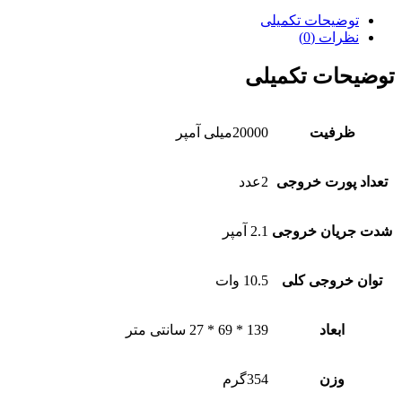
توضیحات تکمیلی
نظرات (0)
توضیحات تکمیلی
ظرفیت
20000میلی آمپر
تعداد پورت خروجی
2عدد
شدت جریان خروجی
2.1 آمپر
توان خروجی کلی
10.5 وات
ابعاد
139 * 69 * 27 سانتی متر
وزن
354گرم