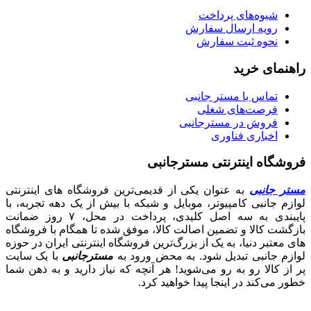
شیوه‌های پرداخت
رویه ارسال سفارش
نحوه ثبت سفارش
راهنمای خرید
تماس با مستر جانبی
فرصت‌های شغلی
فروش در مسترجانبی
اخباری فناوری
فروشگاه اینترنتی مسترجانبی
مستر جانبی
به عنوان یکی از قدیمی‌ترین فروشگاه های اینترنتی
لوازم جانبی کامپیوتر، موبایل و شبکه با بیش از یک دهه تجربه، با
پایبندی به سه اصل کلیدی، پرداخت در محل، ۷ روز ضمانت
بازگشت کالا و تضمین اصالت کالا، موفق شده تا همگام با فروشگاه‌
های معتبر دنیا، به یک از بزرگ‌ترین فروشگاه اینترنتی ایران در حوزه
لوازم جانبی تبدیل شود. به محض ورود به
مسترجانبی
با یک سایت
پر از کالا رو به رو می‌شوید! هر آنچه که نیاز دارید و به ذهن شما
خطور می‌کند در اینجا پیدا خواهید کرد.