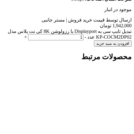
موجود در انبار
ارسال توسط قیمت خرید فروش | مستر جانبی
1,942,000
تومان
تبدیل تایپ سی به Displayport با رزولوشن 8K کی نت پلاس مدل
KP-COCM2DP02 عدد
-
+
افزودن به سبد خرید
محصولات مرتبط