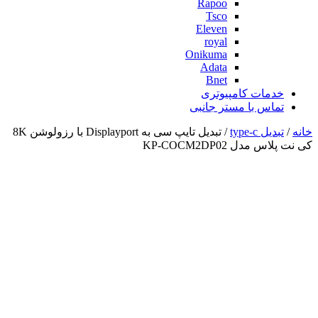
Rapoo
Tsco
Eleven
royal
Onikuma
Adata
Bnet
خدمات کامپیوتری
تماس با مستر جانبی
خانه
/
تبدیل type-c
/ تبدیل تایپ سی به Displayport با رزولوشن 8K
کی نت پلاس مدل KP-COCM2DP02