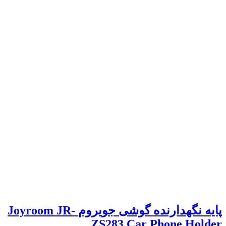
پایه نگهدارنده گوشی جویروم Joyroom JR-
ZS283 Car Phone Holder