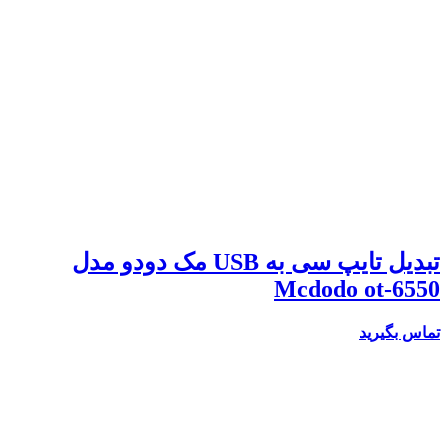
تبدیل تایپ سی به USB مک دودو مدل
Mcdodo ot-6550
تماس بگیرید