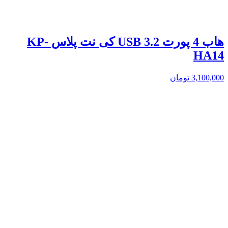
هاب 4 پورت USB 3.2 کی نت پلاس KP-
HA14
3,100,000
تومان