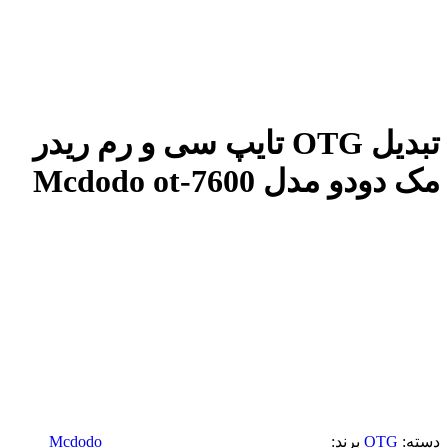
تبدیل OTG تایپ سی و رم ریدر
مک دودو مدل Mcdodo ot-7600
دسته:
OTG
برند:
Mcdodo