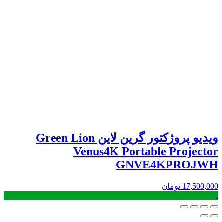
ویدیو پروژکتور گرین لاین Green Lion
Venus4K Portable Projector
GNVE4KPROJWH
17,500,000
تومان
.