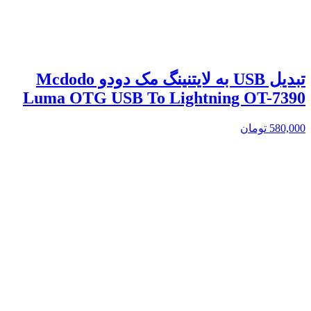
تبدیل USB به لایتنینگ مک دودو Mcdodo
Luma OTG USB To Lightning OT-7390
580,000
تومان