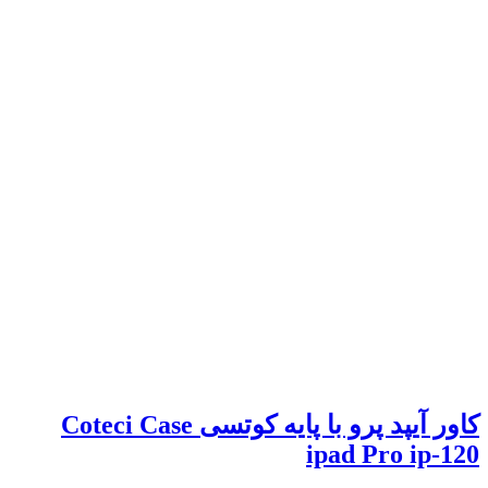
کاور آیپد پرو با پایه کوتسی Coteci Case
ipad Pro ip-120