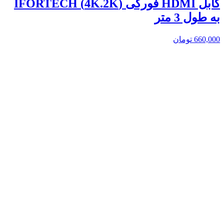
کابل HDMI فورکی (4K.2K) IFORTECH
به طول 3 متر
660,000
تومان