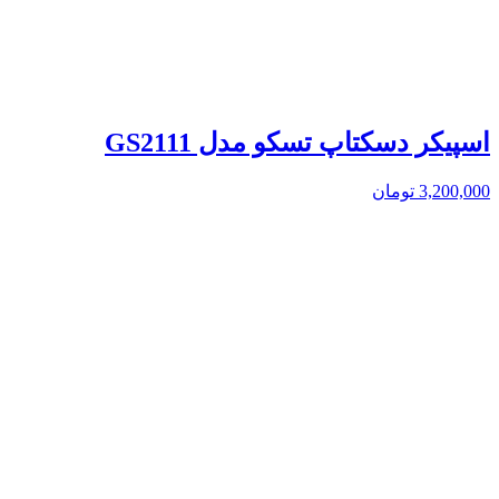
اسپیکر دسکتاپ تسکو مدل GS2111
3,200,000
تومان