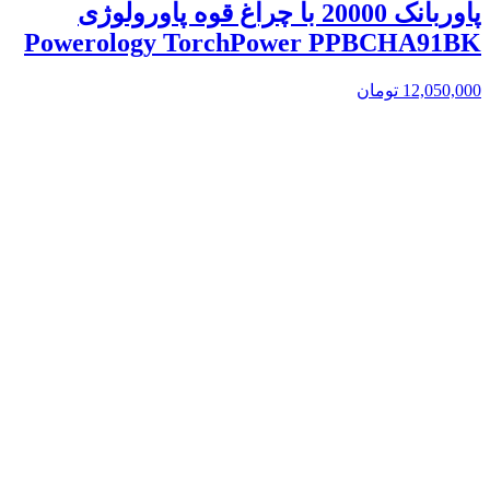
پاوربانک 20000 با چراغ قوه پاورولوژی
Powerology TorchPower PPBCHA91BK
12,050,000
تومان