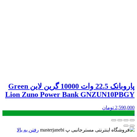
پاروبانک 22.5 وات 10000 گرین لاین Green
Lion Zuno Power Bank GNZUN10PBGY
2,590,000
تومان
.
رفتن به بالا