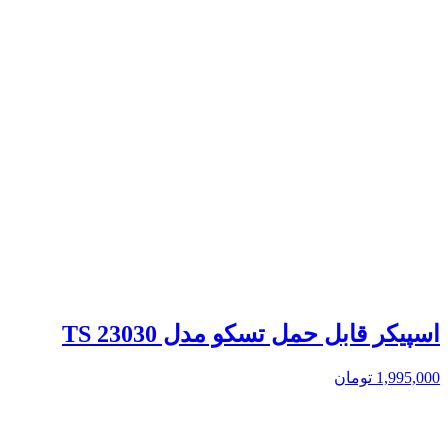
اسپیکر قابل حمل تسکو مدل TS 23030
1,995,000
تومان