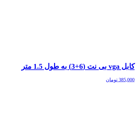
کابل vga بی نت (6+3) به طول 1.5 متر
385,000
تومان