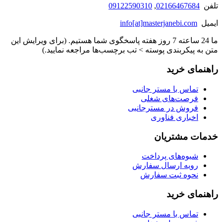
تلفن
02166467684
,
09122590310
ایمیل
info[at]masterjanebi.com
ما 24 ساعته 7 روز هفته پاسخگوی شما هستیم. (برای ویرایش این
متن به پیکربندی پوسته > تب برچسب‌ها مراجعه نمایید.)
راهنمای خرید
تماس با مستر جانبی
فرصت‌های شغلی
فروش در مسترجانبی
اخباری فناوری
خدمات مشتریان
شیوه‌های پرداخت
رویه ارسال سفارش
نحوه ثبت سفارش
راهنمای خرید
تماس با مستر جانبی