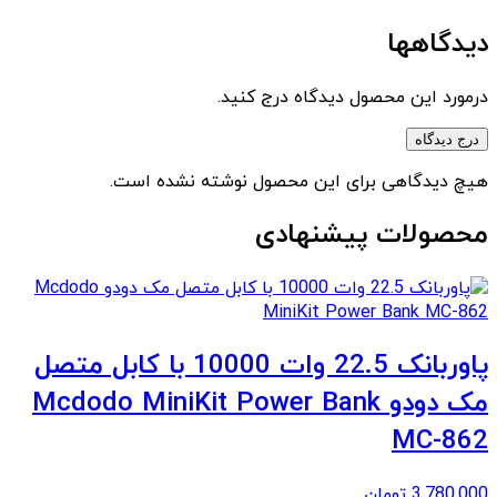
دیدگاهها
درمورد این محصول دیدگاه درج کنید.
درج دیدگاه
هیچ دیدگاهی برای این محصول نوشته نشده است.
محصولات پیشنهادی
پاوربانک 22.5 وات 10000 با کابل متصل
مک دودو Mcdodo MiniKit Power Bank
MC-862
3,780,000
تومان