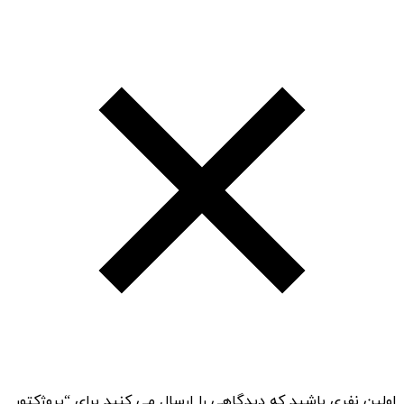
اولین نفری باشید که دیدگاهی را ارسال می کنید برای “پروژکتور