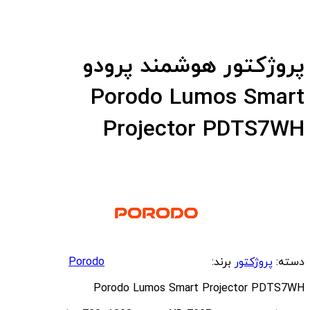
پروژکتور هوشمند پرودو
Porodo Lumos Smart
Projector PDTS7WH
دسته:
پروژکتور
برند:
Porodo
Porodo Lumos Smart Projector PDTS7WH