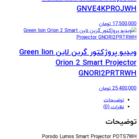
GNVE4KPROJWH
17,500,000
تومان
ویدیو پروژکتور گرین لاین Green lion
Orion 2 Smart Projector
GNORI2PRTRWH
25,400,000
تومان
توضیحات
نظرات (0)
توضیحات
Porodo Lumos Smart Projector PDTS7WH