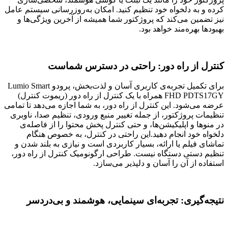
کرده و به دلخواه خود تنظیم کنید. امکان به‌روزرسانی سیستم عامل
نیز تضمین می‌کند که پروژکتور شما همیشه از آخرین ویژگی‌ها و
بهبودها بهره‌مند خواهد بود.
کنترل از راه دور: راحتی در دسترس شماست
برای تکمیل تجربه‌ی کاربری آسان و لذت‌بخش، پرودو Lumio Smart
FHD PDTS17GY همراه با یک کنترل از راه دور (ریموت کنترل)
عرضه می‌شود. این کنترل از راه دور، به شما اجازه می‌دهد تا تمامی
تنظیمات پروژکتور، از جمله تغییر منبع ورودی، تنظیم صدا، ناوبری
در منوها و اپلیکیشن‌ها، و حتی کنترل پخش محتوا را از فاصله‌ی
دلخواه خود انجام دهید.این راحتی در کنترل، به خصوص هنگام
تماشای فیلم یا ارائه، بسیار کاربردی است و نیازی به بلند شدن و
تنظیم دستی دستگاه نیست. طراحی ارگونومیک کنترل از راه دور،
استفاده از آن را آسان و دلپذیر می‌سازد.
نتیجه‌گیری: تجربه‌ای سینمایی، هوشمند و بی‌دردسر