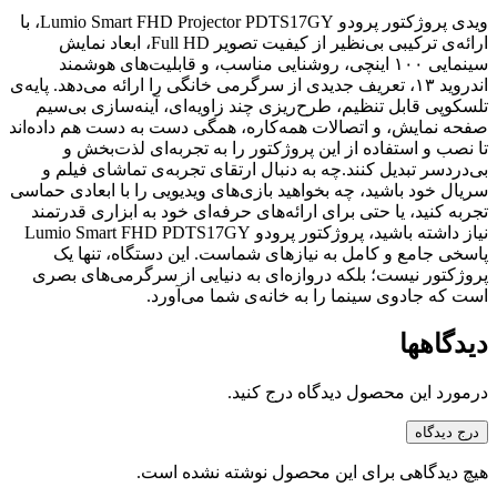
ویدی پروژکتور پرودو Lumio Smart FHD Projector PDTS17GY، با
ارائه‌ی ترکیبی بی‌نظیر از کیفیت تصویر Full HD، ابعاد نمایش
سینمایی ۱۰۰ اینچی، روشنایی مناسب، و قابلیت‌های هوشمند
اندروید ۱۳، تعریف جدیدی از سرگرمی خانگی را ارائه می‌دهد. پایه‌ی
تلسکوپی قابل تنظیم، طرح‌ریزی چند زاویه‌ای، آینه‌سازی بی‌سیم
صفحه نمایش، و اتصالات همه‌کاره، همگی دست به دست هم داده‌اند
تا نصب و استفاده از این پروژکتور را به تجربه‌ای لذت‌بخش و
بی‌دردسر تبدیل کنند.چه به دنبال ارتقای تجربه‌ی تماشای فیلم و
سریال خود باشید، چه بخواهید بازی‌های ویدیویی را با ابعادی حماسی
تجربه کنید، یا حتی برای ارائه‌های حرفه‌ای خود به ابزاری قدرتمند
نیاز داشته باشید، پروژکتور پرودو Lumio Smart FHD PDTS17GY
پاسخی جامع و کامل به نیازهای شماست. این دستگاه، تنها یک
پروژکتور نیست؛ بلکه دروازه‌ای به دنیایی از سرگرمی‌های بصری
است که جادوی سینما را به خانه‌ی شما می‌آورد.
دیدگاهها
درمورد این محصول دیدگاه درج کنید.
درج دیدگاه
هیچ دیدگاهی برای این محصول نوشته نشده است.