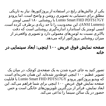
یکی از چالش‌های رایج در استفاده از پروژکتورها، نیاز به تاریکی
مطلق برای دستیابی به تصویری روشن و واضح است. اما پرودو
Lumio Smart FHD PDTS17GY با روشنایی ۱۸۰ انسی لومنز
(ANSI Lumens)، این محدودیت را تا حد زیادی برطرف کرده است.
انسی لومنز یک استاندارد اندازه‌گیری روشنایی است که دقت
بالاتری نسبت به لومن‌های معمولی دارد و تصویری واقعی‌تر از
میزان روشنایی پروژکتور ارائه می‌دهد.
صفحه نمایش فوق عریض ۱۰۰ اینچی: ابعاد سینمایی در
خانه
تصور کنید به جای خیره شدن به یک صفحه‌ی کوچک، در میان یک
تصویر عظیم ۱۰۰ اینچی غوطه‌ور شده‌اید. این همان تجربه‌ای است
که ویدیو پروژکتور پرودو Lumio Smart FHD PDTS17GY با قابلیت
صفحه نمایش فوق عریض ۱۰۰ اینچی برای شما فراهم می‌کند. این
ابعاد نمایش، فراتر از بزرگترین تلویزیون‌های خانگی است و حس
حضور در یک سالن سینما را تداعی می‌کند.