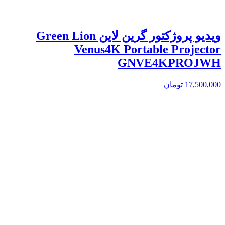
ویدیو پروژکتور گرین لاین Green Lion
Venus4K Portable Projector
GNVE4KPROJWH
17,500,000
تومان