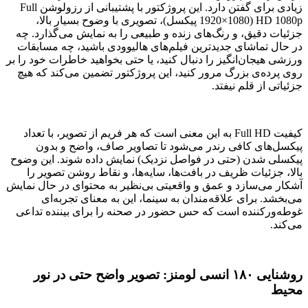
زیادی برای گفتن دارد. این پروژکتور با پشتیبانی از رزولوشن Full
HD 1080p (1920×1080 پیکسل)، تصویری با وضوح بسیار بالا،
جزئیات دقیق، و رنگ‌های زنده و طبیعی را به نمایش می‌گذارد. چه
در حال تماشای جدیدترین فیلم‌های هالیوودی باشید، چه مسابقات
ورزشی هیجان‌انگیز را دنبال کنید، یا حتی بخواهید خاطرات خود را بر
روی پرده‌ی بزرگ مرور کنید، این پروژکتور تضمین می‌کند که هیچ
جزئیاتی از قلم نیفتد.
کیفیت Full HD به این معنی است که هر فریم از تصویر، با تعداد
پیکسل‌های کافی رندر می‌شود تا تصاویر صاف، واضح و بدون
پیکسلی شدن (حتی در فواصل نزدیک) نمایش داده شوند. این وضوح
بالا، جزئیات ظریف در بافت‌ها، سایه‌ها، و نقاط روشن تصویر را
آشکار می‌سازد و عمق و واقعیتی بی‌نظیر به محتوای در حال نمایش
می‌بخشد. برای علاقه‌مندان به سینما، این به معنای تجربه‌ای
غوطه‌ورکننده است که حس حضور در صحنه را برای بیننده تداعی
می‌کند.
روشنایی ۱۸۰ انسی لومنز: تصویر واضح حتی در نور
محیط