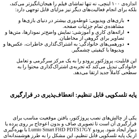
اندازه‌ی ۱۰۰ اینچی، نه تنها تماشای فیلم را هیجان‌انگیزتر می‌کند،
بلکه برای انجام فعالیت‌های دیگر نیز مزایای قابل توجهی دارد:
بازی‌های ویدیویی: غوطه‌وری بیشتر در دنیای بازی‌ها و
مشاهده‌ی تمام جزئیات صفحه.
ارائه‌های کاری و آموزشی: نمایش واضح‌تر نمودارها، متن‌ها و
تصاویر برای گروهی از مخاطبان.
دورهمی‌های خانوادگی: به اشتراک‌گذاری خاطرات، عکس‌ها و
ویدیوها با کیفیتی چشمگیر.
این قابلیت، پروژکتور پرودو را به یک مرکز سرگرمی و تعامل
خانوادگی تبدیل می‌کند که تجربه‌ی اشتراک‌گذاری محتوا را به
سطحی کاملاً جدید ارتقا می‌دهد.
پایه تلسکوپی قابل تنظیم: انعطاف‌پذیری در قرارگیری
یکی از چالش‌های نصب پروژکتور، یافتن موقعیت مناسب برای
قرارگیری آن است تا تصویری صاف و بدون اعوجاج بر روی پرده یا
دیوار ایجاد شود. پرودو Lumio Smart FHD PDTS17GY با بهره‌گیری
از یک پایه تلسکوپی قابل تنظیم، این مشکل را به طرز هوشمندانه‌ای