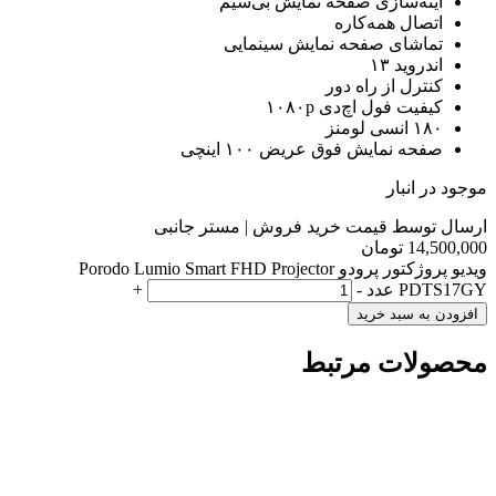
آینه‌سازی صفحه نمایش بی‌سیم
اتصال همه‌کاره
تماشای صفحه نمایش سینمایی
اندروید ۱۳
کنترل از راه دور
کیفیت فول اچ‌دی ۱۰۸۰p
۱۸۰ انسی لومنز
صفحه نمایش فوق عریض ۱۰۰ اینچی
موجود در انبار
ارسال توسط قیمت خرید فروش | مستر جانبی
14,500,000
تومان
ویدیو پروژکتور پرودو Porodo Lumio Smart FHD Projector
PDTS17GY عدد
-
+
افزودن به سبد خرید
محصولات مرتبط