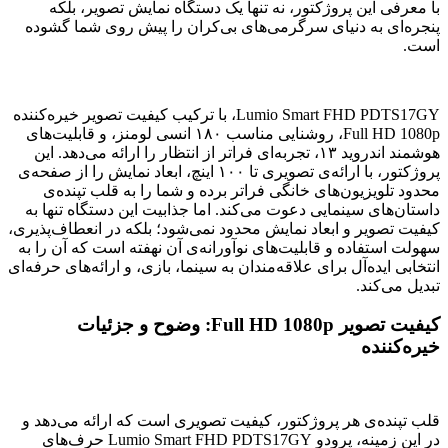
با معرفی این پروژکتور، نه تنها یک دستگاه نمایش تصویر، بلکه
پنجره‌ای به دنیای سرگرمی‌های بی‌کران را پیش روی شما گشوده
است.
Lumio Smart FHD PDTS17GY، با ترکیب کیفیت تصویر خیره‌کننده
Full HD 1080p، روشنایی مناسب ۱۸۰ انسی لومنز، و قابلیت‌های
هوشمند اندروید ۱۳، تجربه‌ای فراتر از انتظار را ارائه می‌دهد. این
پروژکتور، با ارائه‌ی تصویری تا ۱۰۰ اینچ، ابعاد نمایش را از صفحه‌ی
محدود تلویزیون‌های خانگی فراتر برده و شما را به قلب تپنده‌ی
داستان‌های سینمایی دعوت می‌کند. اما جذابیت این دستگاه تنها به
کیفیت تصویر و ابعاد نمایش محدود نمی‌شود؛ بلکه در انعطاف‌پذیری،
سهولت استفاده و قابلیت‌های نوآورانه‌ی آن نهفته است که آن را به
انتخابی ایده‌آل برای علاقه‌مندان به سینما، بازی، و ارائه‌های حرفه‌ای
تبدیل می‌کند.
کیفیت تصویر Full HD 1080p: وضوح و جزئیات
خیره‌کننده
قلب تپنده‌ی هر پروژکتور، کیفیت تصویری است که ارائه می‌دهد و
در این زمینه، پرودو Lumio Smart FHD PDTS17GY حرف‌های