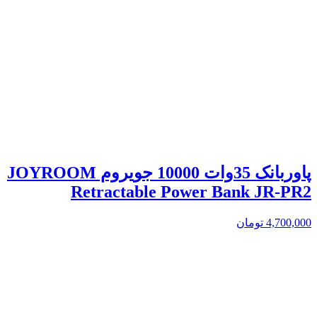
پاوربانک 35وات 10000 جویروم JOYROOM
Retractable Power Bank JR-PR2
4,700,000
تومان