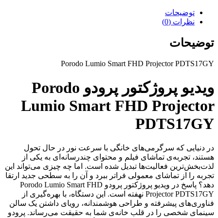
توضیحات
نظرات (0)
توضیحات
Porodo Lumio Smart FHD Projector PDTS17GY
ویدیو پروژکتور پرودو Porodo
Lumio Smart FHD Projector
PDTS17GY
در دنیایی که سرگرمی‌های خانگی با سرعت نور در حال تحول
هستند، تجربه‌ی تماشای فیلم و محتوای چندرسانه‌ای به یکی از
لذت‌بخش‌ترین فعالیت‌ها تبدیل شده است. اما چه چیزی می‌تواند این
تجربه را از تماشای معمولی فراتر ببرد و آن را به سطحی جدید ارتقا
دهد؟ پاسخ در ویدیو پروژکتور پرودو Porodo Lumio Smart FHD
Projector PDTS17GY نهفته است. این دستگاه، با بهره‌گیری از
فناوری‌های پیشرفته و طراحی هوشمندانه، رویای داشتن یک سالن
سینمای شخصی را در قلب خانه‌ی شما به حقیقت می‌رساند. پرودو