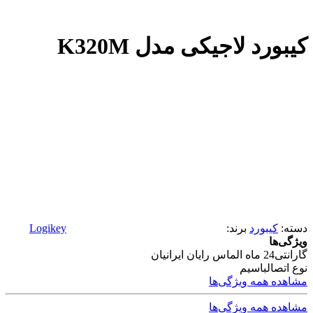
کیبورد لاجیکی مدل K320M
دسته:
کیبورد
برند:
Logikey
ویژگی‌ها
گارانتی
24 ماه الماس رایان ایرانیان
نوع اتصال
باسیم
مشاهده همه ویژگی‌ها
مشاهده همه ویژگی‌ها