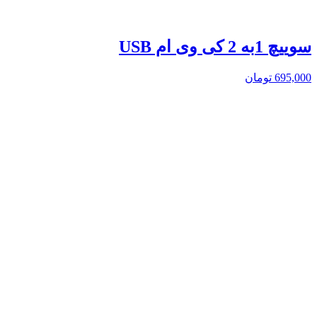
سوییچ 1به 2 کی وی ام USB
695,000
تومان