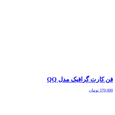
فن کارت گرافیک مدل QQ
370,000
تومان