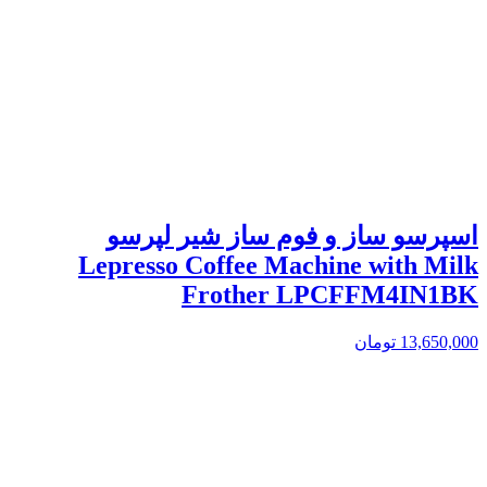
اسپرسو ساز و فوم ساز شیر لپرسو
Lepresso Coffee Machine with Milk
Frother LPCFFM4IN1BK
13,650,000
تومان