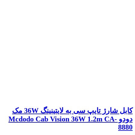
کابل شارژ تایپ سی به لایتینینگ 36W مک
دودو Mcdodo Cab Vision 36W 1.2m CA-
8880