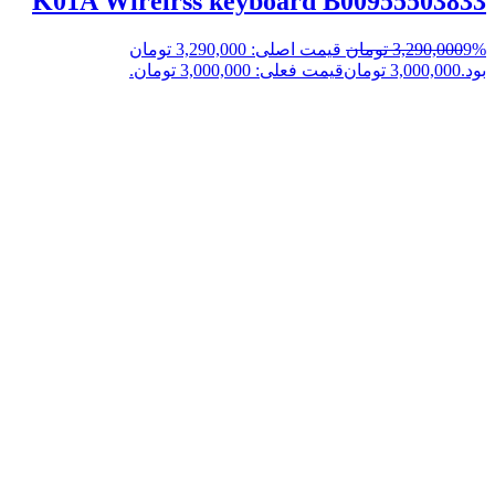
K01A Wirelrss keyboard B00955503833
9%
3,290,000
تومان
قیمت اصلی: 3,290,000 تومان
بود.
3,000,000
تومان
قیمت فعلی: 3,000,000 تومان.