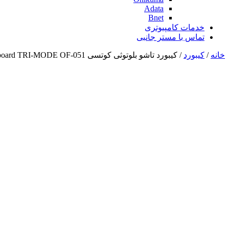
Adata
Bnet
خدمات کامپیوتری
تماس با مستر جانبی
خانه
/
کیبورد
/ کیبورد تاشو بلوتوثی کوتسی Coteci Folding Keyboard TRI-MODE OF-051