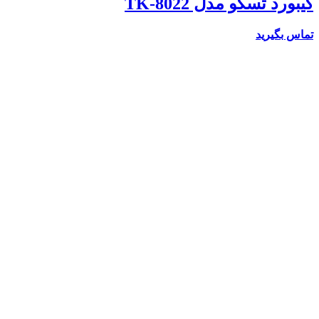
کیبورد تسکو مدل TK-8022
تماس بگیرید