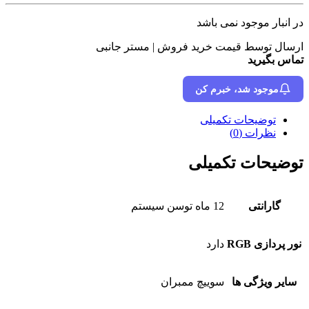
در انبار موجود نمی باشد
ارسال توسط قیمت خرید فروش | مستر جانبی
تماس بگیرید
موجود شد، خبرم کن
توضیحات تکمیلی
نظرات (0)
توضیحات تکمیلی
گارانتی
12 ماه توسن سیستم
نور پردازی RGB
دارد
سایر ویژگی ها
سوییچ ممبران