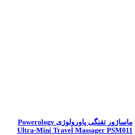
ماساژور تفنگی پاورولوژی Powerology
Ultra-Mini Travel Massager PSM011