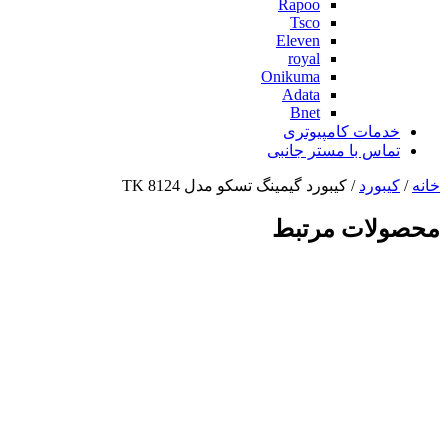
Rapoo
Tsco
Eleven
royal
Onikuma
Adata
Bnet
خدمات کامپیوتری
تماس با مستر جانبی
خانه
/
کیبورد
/ کیبورد گیمینگ تسکو مدل TK 8124
محصولات مرتبط