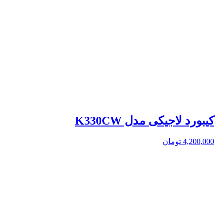
کیبورد لاجیکی مدل K330CW
4,200,000
تومان