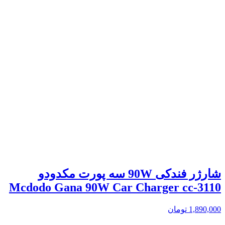
شارژر فندکی 90W سه پورت مکدودو
Mcdodo Gana 90W Car Charger cc-3110
1,890,000
تومان