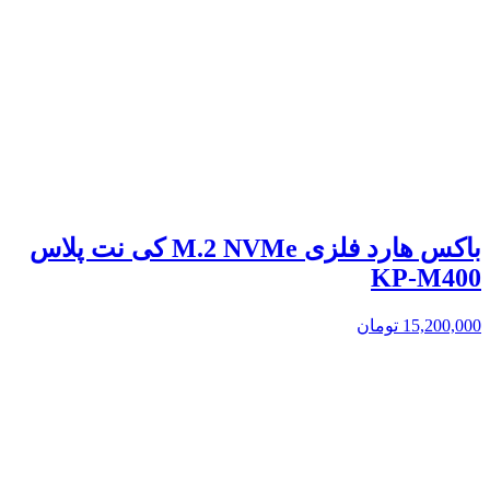
باکس هارد فلزی M.2 NVMe کی نت پلاس
KP-M400
15,200,000
تومان