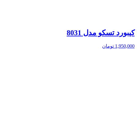
کیبورد تسکو مدل 8031
1,950,000
تومان