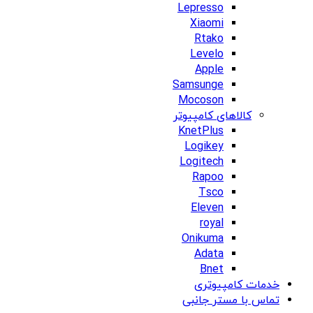
Lepresso
Xiaomi
Rtako
Levelo
Apple
Samsunge
Mocoson
کالاهای کامپیوتر
KnetPlus
Logikey
Logitech
Rapoo
Tsco
Eleven
royal
Onikuma
Adata
Bnet
خدمات کامپیوتری
تماس با مستر جانبی