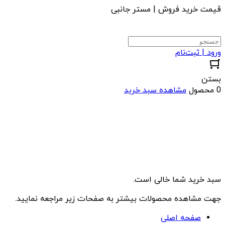
قیمت خرید فروش | مستر جانبی
ورود | ثبت‌نام
بستن
0 محصول
مشاهده سبد خرید
سبد خرید شما خالی است.
جهت مشاهده محصولات بیشتر به صفحات زیر مراجعه نمایید.
صفحه اصلی