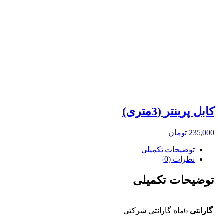
کابل پرینتر (3متری)
235,000
تومان
توضیحات تکمیلی
نظرات (0)
توضیحات تکمیلی
گارانتی
6ماه گارانتی شرکتی