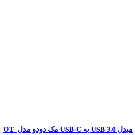
مبدل 3.0 USB به USB-C مک دودو مدل OT-