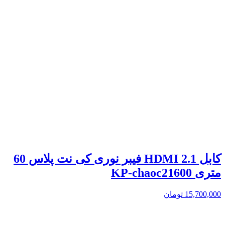
کابل 2.1 HDMI فیبر نوری کی نت پلاس 60
متری KP-chaoc21600
15,700,000
تومان