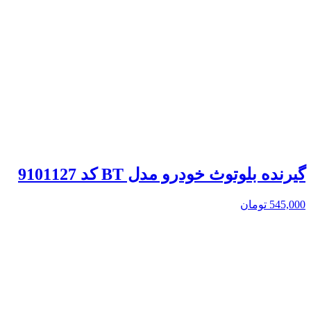
گیرنده بلوتوث خودرو مدل BT کد 9101127
545,000
تومان