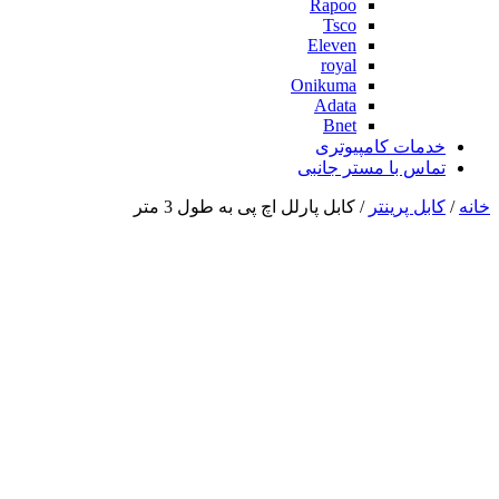
Rapoo
Tsco
Eleven
royal
Onikuma
Adata
Bnet
خدمات کامپیوتری
تماس با مستر جانبی
خانه
/
کابل پرینتر
/ کابل پارلل اچ پی به طول 3 متر