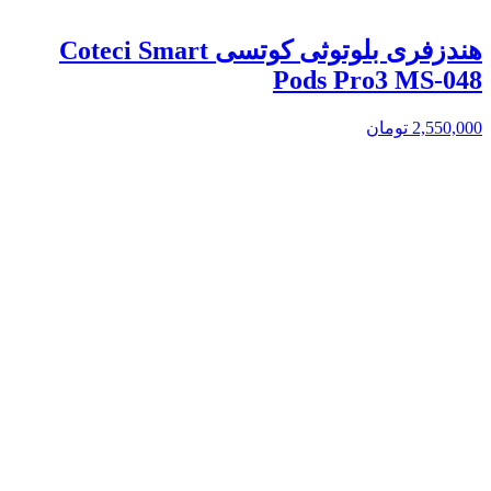
هندزفری بلوتوثی کوتسی Coteci Smart
Pods Pro3 MS-048
2,550,000
تومان