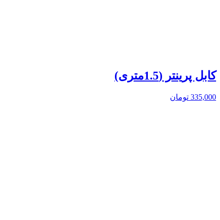
کابل پرینتر (1.5متری)
335,000
تومان