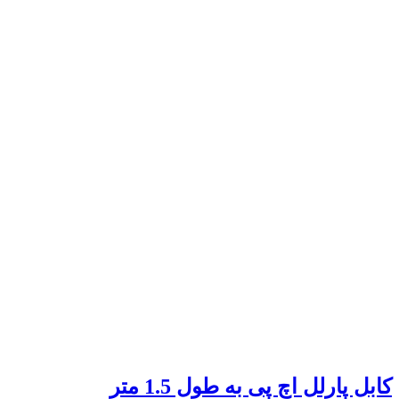
کابل پارلل اچ پی به طول 1.5 متر