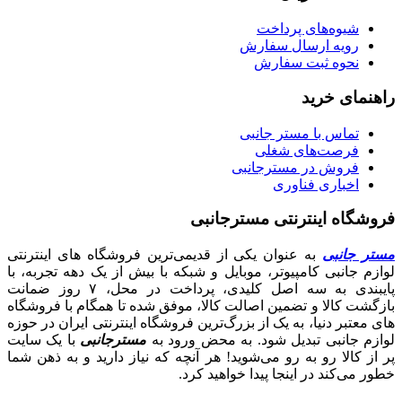
شیوه‌های پرداخت
رویه ارسال سفارش
نحوه ثبت سفارش
راهنمای خرید
تماس با مستر جانبی
فرصت‌های شغلی
فروش در مسترجانبی
اخباری فناوری
فروشگاه اینترنتی مسترجانبی
مستر جانبی
به عنوان یکی از قدیمی‌ترین فروشگاه های اینترنتی
لوازم جانبی کامپیوتر، موبایل و شبکه با بیش از یک دهه تجربه، با
پایبندی به سه اصل کلیدی، پرداخت در محل، ۷ روز ضمانت
بازگشت کالا و تضمین اصالت کالا، موفق شده تا همگام با فروشگاه‌
های معتبر دنیا، به یک از بزرگ‌ترین فروشگاه اینترنتی ایران در حوزه
لوازم جانبی تبدیل شود. به محض ورود به
مسترجانبی
با یک سایت
پر از کالا رو به رو می‌شوید! هر آنچه که نیاز دارید و به ذهن شما
خطور می‌کند در اینجا پیدا خواهید کرد.