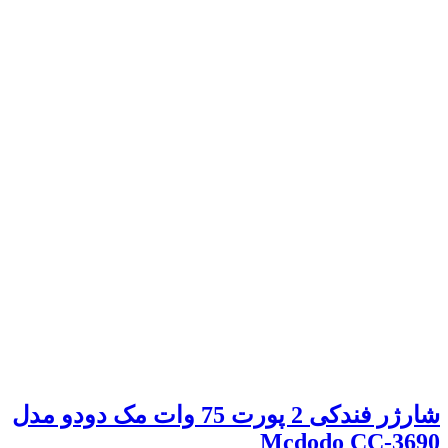
شارژر فندکی 2 پورت 75 وات مک دودو مدل
Mcdodo CC-3690