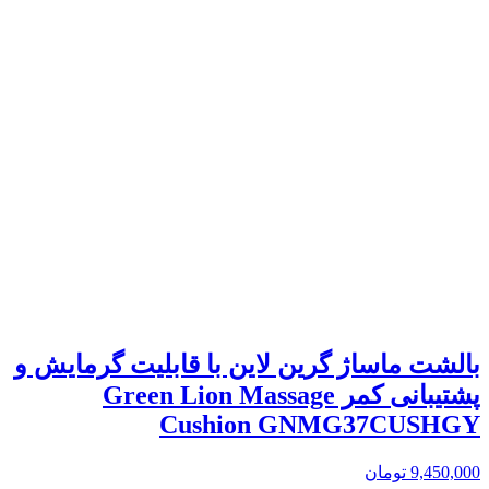
بالشت ماساژ گرین لاین با قابلیت گرمایش و
پشتیبانی کمر Green Lion Massage
Cushion GNMG37CUSHGY
9,450,000
تومان