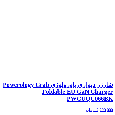
شارژر دیواری پاورولوژی Powerology Crab
Foldable EU GaN Charger
PWCUQC066BK
2,200,000
تومان