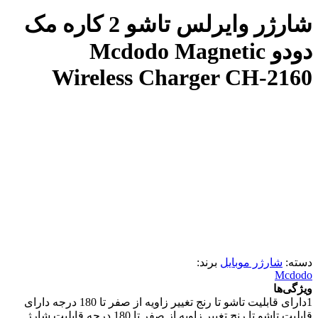
شارژر وایرلس تاشو 2 کاره مک
دودو Mcdodo Magnetic
Wireless Charger CH-2160
دسته:
شارژر موبایل
برند:
Mcdodo
ویژگی‌ها
1
دارای قابلیت تاشو تا رنج تغییر زاویه از صفر تا 180 درجه دارای
قابلیت تاشو تا رنج تغییر زاویه از صفر تا 180 درجه قابلیت شارژ