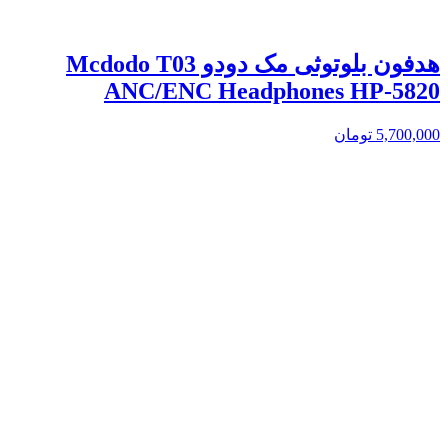
هدفون بلوتوثی مک دودو Mcdodo T03
ANC/ENC Headphones HP-5820
5,700,000
تومان