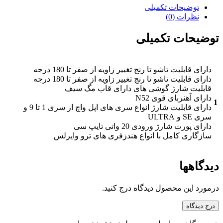
توضیحات تکمیلی
نظرات (0)
توضیحات تکمیلی
دارای قابلیت تاشو تا رنج تغییر زاویه از صفر تا 180 درجه
دارای قابلیت تاشو تا رنج تغییر زاویه از صفر تا 180 درجه
قابلیت شارژ گوشی های دارای قاب مگ سیف
دارای آهنربای قوی N52
1
دارای قابلیت شارژ انواع سری های اپل واچ از سری 1 تا 9 و
سری SE و ULTRA
دارای پورت شارژ ورودی 20 واتی تایپ سی
سازگاری کامل با انواع هندزفری های ترو وایرلس
دیدگاهها
درمورد این محصول دیدگاه درج کنید.
درج دیدگاه