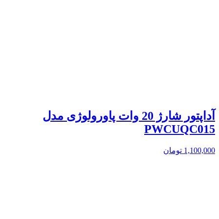
آداپتور شارژ 20 وات پاورولوژی مدل
PWCUQC015
1,100,000
تومان