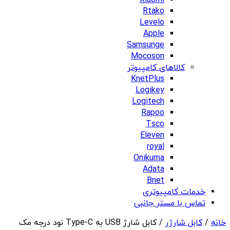
Xiaomi
Rtako
Levelo
Apple
Samsunge
Mocoson
کالاهای کامپیوتر
KnetPlus
Logikey
Logitech
Rapoo
Tsco
Eleven
royal
Onikuma
Adata
Bnet
خدمات کامپیوتری
تماس با مستر جانبی
خانه
/
کابل شارژر
/ کابل شارژ USB به Type-C نود درجه مک