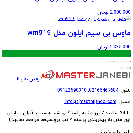
2,000,000
تومان
ماوس بی سیم ایلون مدل wm919
2,335,000
تومان
.
رفتن به بالا
تلفن
02166467684
,
09122590310
ایمیل
info[at]masterjanebi.com
ما 24 ساعته 7 روز هفته پاسخگوی شما هستیم. (برای ویرایش
این متن به پیکربندی پوسته > تب برچسب‌ها مراجعه نمایید.)
راهنمای خرید