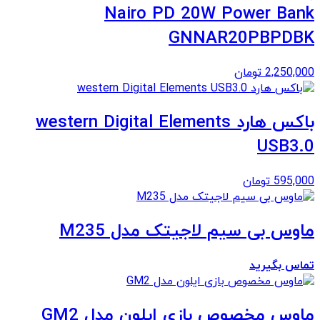
Nairo PD 20W Power Bank
GNNAR20PBPDBK
2,250,000
تومان
باکس هارد western Digital Elements
USB3.0
595,000
تومان
ماوس بی سیم لاجیتک مدل M235
تماس بگیرید
ماوس مخصوص بازی ایلون مدل GM2