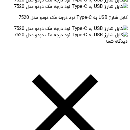
کابل شارژ USB به Type-C نود درجه مک دودو مدل 7520
دیدگاه شما