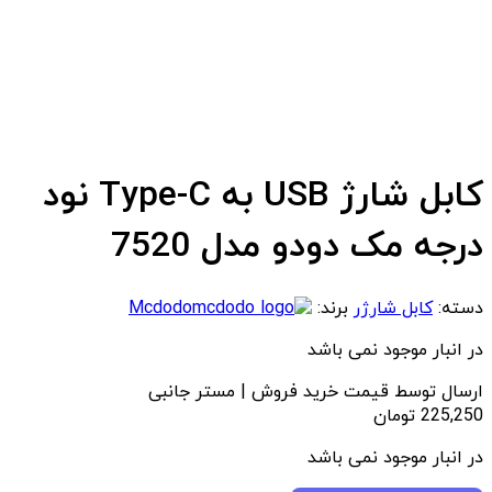
کابل شارژ USB به Type-C نود
درجه مک دودو مدل 7520
دسته:
کابل شارژر
برند:
Mcdodo
در انبار موجود نمی باشد
ارسال توسط قیمت خرید فروش | مستر جانبی
225,250
تومان
در انبار موجود نمی باشد