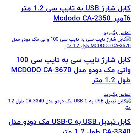
کابل شارژ USB به تایپ سی 1.2 متر
6آمپر Mcdodo CA-2350
تماس بگیرید
کابل شارژ تایپ سی به تایپ سی 100
واتی مک دودو مدل MCDODO CA-3670
طول 1.2 متر
تماس بگیرید
کابل تبدیل USB به USB-C مک دودو مدل
CA-3340 طول 1.2 متر