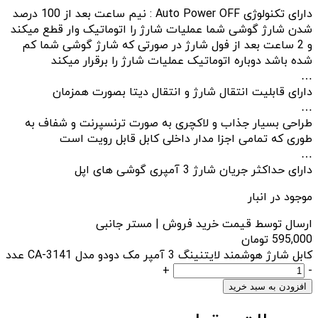
دارای تکنولوژی Auto Power OFF : نیم ساعت بعد از 100 درصد
شدن شارژ گوشی شما عملیات شارژ را اتوماتیک وار قطع میکند
و 2 ساعت بعد از فول شارژ در صورتی که شارژ گوشی شما کم
شده باشد دوباره اتوماتیک عملیات شارژ را برقرار میکند
…
دارای قابلیت انتقال شارژ و انتقال دیتا بصورت همزمان
…
طراحی بسیار جذاب و لاکچری به صورت ترنسپرنت و شفاف به
طوری که تمامی اجزا مدار داخلی کابل قابل رویت است
…
دارای حداکثر جریان شارژ 3 آمپری گوشی های اپل
موجود در انبار
ارسال توسط قیمت خرید فروش | مستر جانبی
595,000
تومان
کابل شارژ هوشمند لایتنینگ 3 آمپر مک دودو مدل CA-3141 عدد
+
-
افزودن به سبد خرید