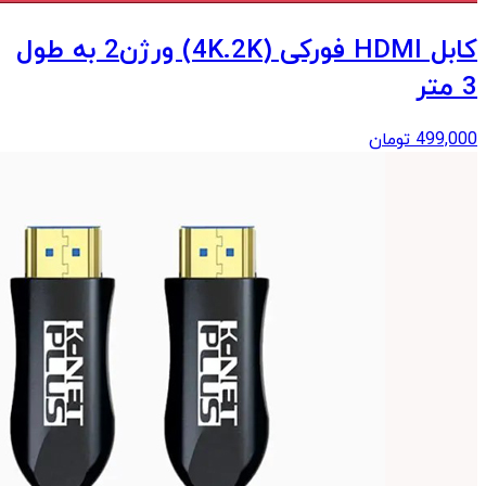
کابل HDMI فورکی (4K.2K) ورژن2 به طول
3 متر
499,000
تومان