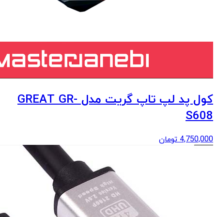
کول پد لپ تاپ گریت مدل GREAT GR-
S608
4,750,000
تومان