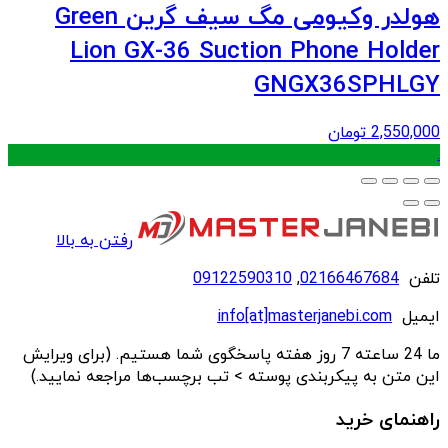
هولدر وکیومی مگ سیف گرین Green
Lion GX-36 Suction Phone Holder
GNGX36SPHLGY
2,550,000
تومان
.
رفتن به بالا
تلفن
02166467684
,
09122590310
ایمیل
info[at]masterjanebi.com
ما 24 ساعته 7 روز هفته پاسخگوی شما هستیم. (برای ویرایش
این متن به پیکربندی پوسته > تب برچسب‌ها مراجعه نمایید.)
راهنمای خرید