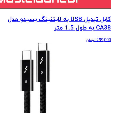
کابل تبدیل USB به لایتنینگ یسیدو مدل
CA38 به طول 1.5 متر
299,000
تومان