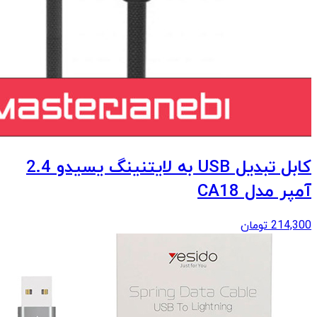
کابل تبدیل USB به لایتنینگ یسیدو 2.4
آمپر مدل CA18
214,300
تومان