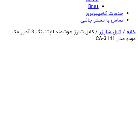
Adata
Bnet
خدمات کامپیوتری
تماس با مستر جانبی
خانه
/
کابل شارژر
/ کابل شارژ هوشمند لایتنینگ 3 آمپر مک
دودو مدل CA-3141