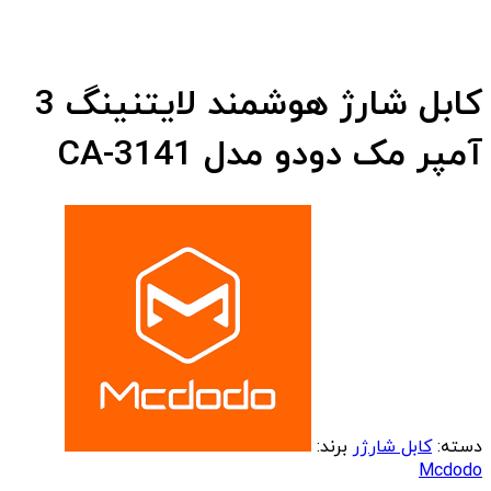
کابل شارژ هوشمند لایتنینگ 3
آمپر مک دودو مدل CA-3141
دسته:
کابل شارژر
برند:
Mcdodo