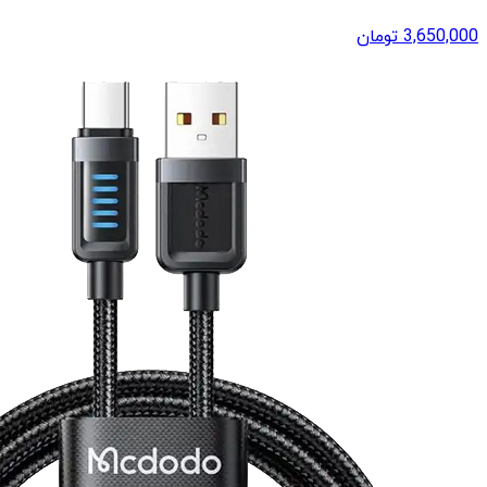
3,650,000
تومان