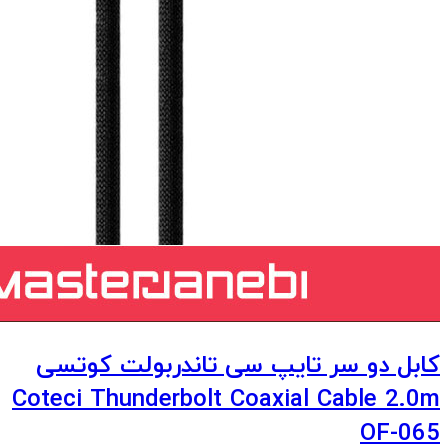
کابل دو سر تایپ سی تاندربولت کوتسی
Coteci Thunderbolt Coaxial Cable 2.0m
OF-065