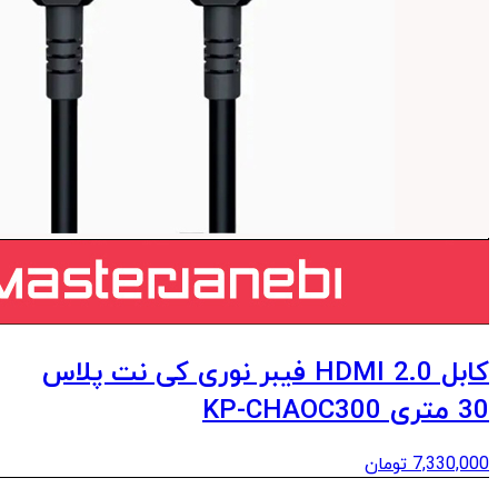
کابل 2.0 HDMI فیبر نوری کی نت پلاس
30 متری KP-CHAOC300
7,330,000
تومان