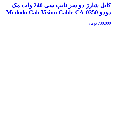
کابل شارژ دو سر تایپ سی 240 وات مک
دودو Mcdodo Cab Vision Cable CA-0350
730,000
تومان