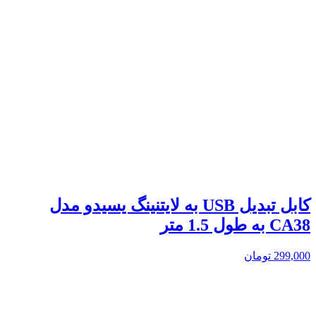
کابل تبدیل USB به لایتنینگ یسیدو مدل
CA38 به طول 1.5 متر
299,000
تومان