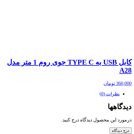
کابل USB به TYPE C جوی روم 1 متر مدل
A28
360,000
تومان
نظرات (0)
دیدگاهها
درمورد این محصول دیدگاه درج کنید.
درج دیدگاه