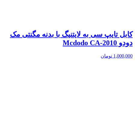
کابل تایپ سی به لایتنیگ با بدنه مگنتی مک
دودو Mcdodo CA-2010
1,000,000
تومان