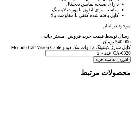
دارای صفحه نمایش دیجیتال
مناسب برای آیفون با پورت لایتنینگ
کابل بافته شده کنفی با مقاومت بالا
موجود در انبار
ارسال توسط قیمت خرید فروش | مستر جانبی
540,000
تومان
کابل شارژ لایتنینگ 12 وات مک دودو Mcdodo Cab Vision Cable
CA-0320 عدد
-
+
افزودن به سبد خرید
محصولات مرتبط