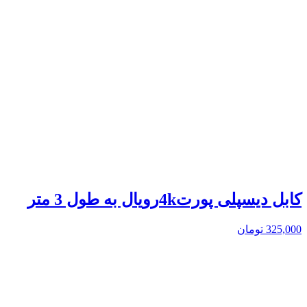
کابل دیسپلی پورت4kرویال به طول 3 متر
325,000
تومان