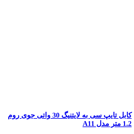
کابل تایپ سی به لایتنیگ 30 واتی جوی روم
1.2 متر مدل A11