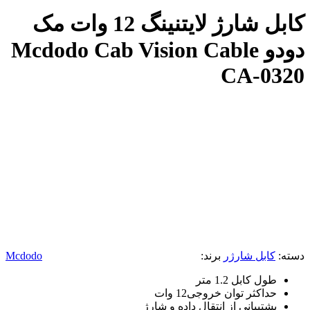
کابل شارژ لایتنینگ 12 وات مک
دودو Mcdodo Cab Vision Cable
CA-0320
دسته:
کابل شارژر
برند:
Mcdodo
طول کابل 1.2 متر
حداکثر توان خروجی12 وات
پشتیبانی از انتقال داده و شارژ