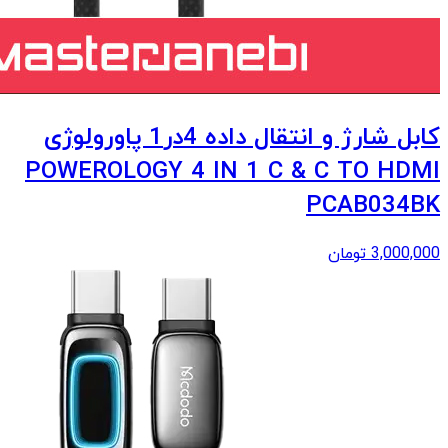
کابل شارژ و انتقال داده 4در1 پاورولوژی
POWEROLOGY 4 IN 1 C & C TO HDMI
PCAB034BK
3,000,000
تومان