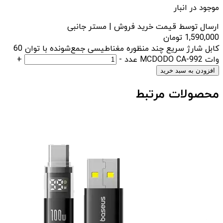
موجود در انبار
ارسال توسط قیمت خرید فروش | مستر جانبی
1,590,000
تومان
کابل شارژ سریع چند منظوره مغناطیسی جمع‌شونده با توان 60
وات MCDODO CA-992 عدد
-
+
افزودن به سبد خرید
محصولات مرتبط