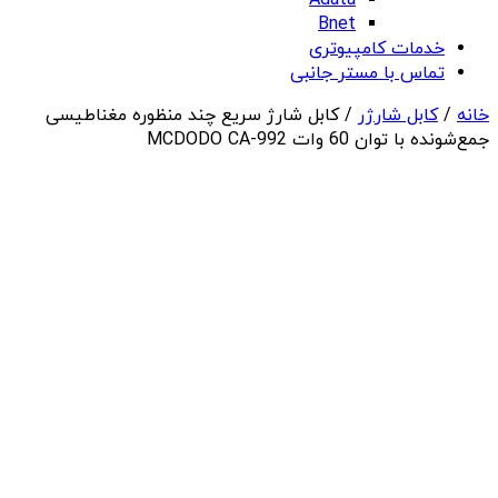
Adata
Bnet
خدمات کامپیوتری
تماس با مستر جانبی
خانه
/
کابل شارژر
/ کابل شارژ سریع چند منظوره مغناطیسی
جمع‌شونده با توان 60 وات MCDODO CA-992