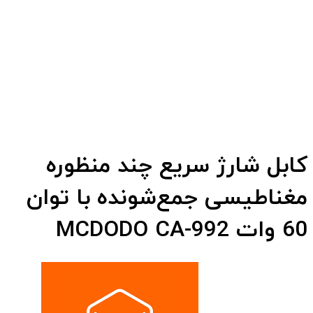
کابل شارژ سریع چند منظوره
مغناطیسی جمع‌شونده با توان
60 وات MCDODO CA-992