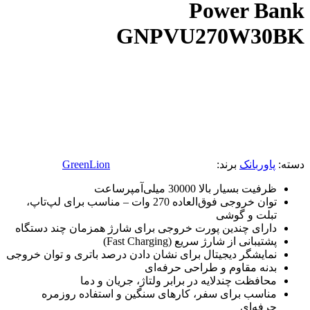
Power Bank
GNPVU270W30BK
دسته:
پاوربانک
برند:
GreenLion
ظرفیت بسیار بالا 30000 میلی‌آمپرساعت
توان خروجی فوق‌العاده 270 وات – مناسب برای لپ‌تاپ،
تبلت و گوشی
دارای چندین پورت خروجی برای شارژ همزمان چند دستگاه
پشتیبانی از شارژ سریع (Fast Charging)
نمایشگر دیجیتال برای نشان دادن درصد باتری و توان خروجی
بدنه مقاوم و طراحی حرفه‌ای
محافظت چندلایه در برابر ولتاژ، جریان و دما
مناسب برای سفر، کارهای سنگین و استفاده روزمره
حرفه‌ای