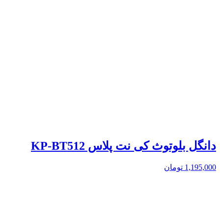
دانگل بلوتوث کی نت پلاس KP-BT512
1,195,000
تومان