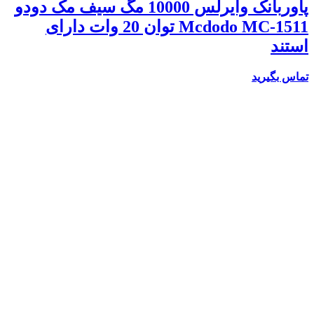
پاوربانک وایرلس 10000 مگ سیف مک دودو
Mcdodo MC-1511 توان 20 وات دارای
استند
تماس بگیرید