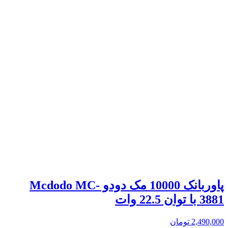
پاوربانک 10000 مک دودو Mcdodo MC-
3881 با توان 22.5 وات
2,490,000
تومان