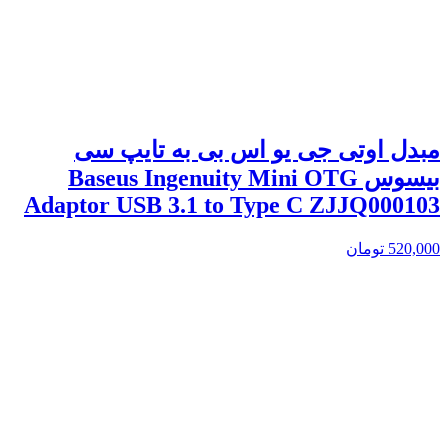
مبدل اوتی جی یو اس بی به تایپ سی
بیسوس Baseus Ingenuity Mini OTG
Adaptor USB 3.1 to Type C ZJJQ000103
520,000
تومان