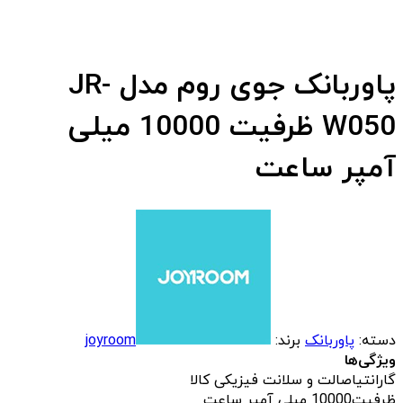
پاوربانک جوی روم مدل JR-
W050 ظرفیت 10000 میلی
آمپر ساعت
دسته:
پاوربانک
برند:
joyroom
ویژگی‌ها
گارانتی
اصالت و سلانت فیزیکی کالا
ظرفیت
10000 میلی آمپر ساعت