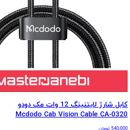
کابل شارژ لایتنینگ 12 وات مک دودو
Mcdodo Cab Vision Cable CA-0320
540,000
تومان