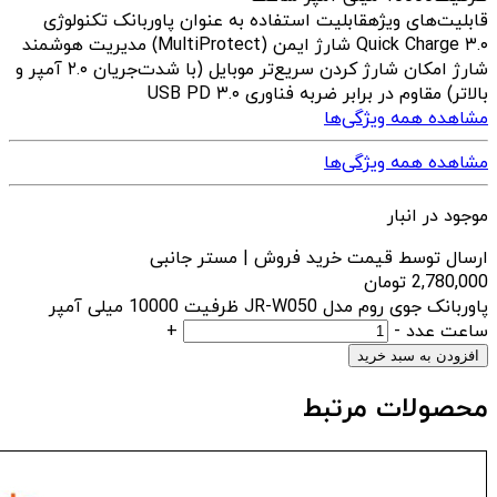
قابلیت‌های ویژه
قابلیت استفاده به عنوان پاوربانک تکنولوژی
Quick Charge ۳.۰ شارژ ایمن (MultiProtect) مدیریت هوشمند
شارژ امکان شارژ کردن سریع‌تر موبایل (با شدت‌جریان ۲.۰ آمپر و
بالاتر) مقاوم در برابر ضربه فناوری USB PD ۳.۰
مشاهده همه ویژگی‌ها
مشاهده همه ویژگی‌ها
موجود در انبار
ارسال توسط قیمت خرید فروش | مستر جانبی
2,780,000
تومان
پاوربانک جوی روم مدل JR-W050 ظرفیت 10000 میلی آمپر
ساعت عدد
-
+
افزودن به سبد خرید
محصولات مرتبط