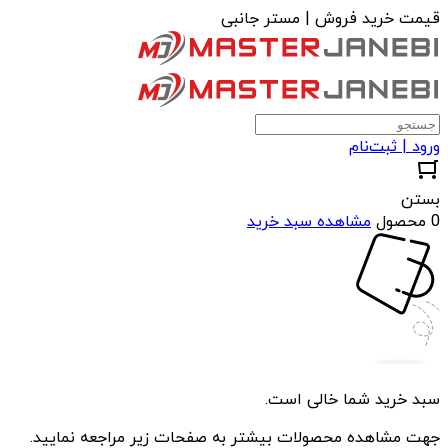
قیمت خرید فروش | مستر جانبی
ورود | ثبت‌نام
بستن
0 محصول
مشاهده سبد خرید
سبد خرید شما خالی است.
جهت مشاهده محصولات بیشتر به صفحات زیر مراجعه نمایید.