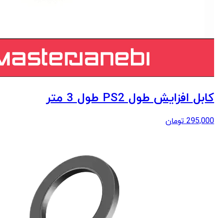
کابل افزایش طول PS2 طول 3 متر
295,000
تومان