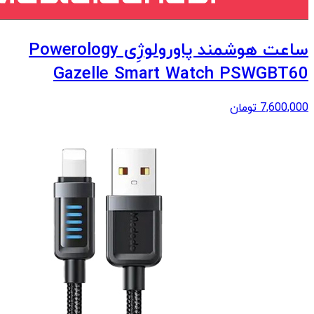
ساعت هوشمند پاورولوژِی Powerology
Gazelle Smart Watch PSWGBT60
7,600,000
تومان