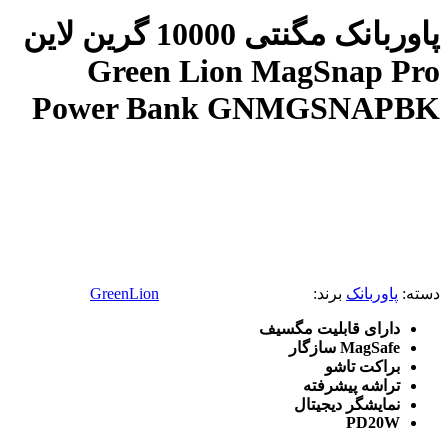
پاوربانک مگنتی 10000 گرین لاین
Green Lion MagSnap Pro
Power Bank GNMGSNAPBK
دسته:
پاوربانک
برند:
GreenLion
دارای قابلیت مگسیف
MagSafe سازگار
براکت تاشو
تراشه پیشرفته
نمایشگر دیجیتال
PD20W