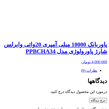
پاوربانک 10000 میلی آمپری 20واتی وایرلس
شارژ پاورولوژی مدل PPBCHA34
4,000,000
تومان
نظرات (0)
دیدگاهها
درمورد این محصول دیدگاه درج کنید.
درج دیدگاه