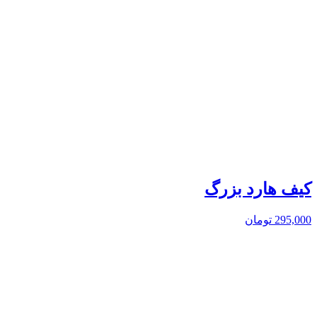
کیف هارد بزرگ
295,000
تومان