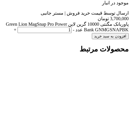
موجود در انبار
ارسال توسط قیمت خرید فروش | مستر جانبی
3,700,000
تومان
پاوربانک مگنتی 10000 گرین لاین Green Lion MagSnap Pro Power
Bank GNMGSNAPBK عدد
-
+
افزودن به سبد خرید
محصولات مرتبط