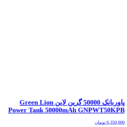
پاوربانک 50000 گرین لاین Green Lion
Power Tank 50000mAh GNPWT50KPB
6,350,000
تومان