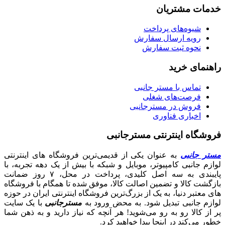
خدمات مشتریان
شیوه‌های پرداخت
رویه ارسال سفارش
نحوه ثبت سفارش
راهنمای خرید
تماس با مستر جانبی
فرصت‌های شغلی
فروش در مسترجانبی
اخباری فناوری
فروشگاه اینترنتی مسترجانبی
مستر جانبی
به عنوان یکی از قدیمی‌ترین فروشگاه های اینترنتی
لوازم جانبی کامپیوتر، موبایل و شبکه با بیش از یک دهه تجربه، با
پایبندی به سه اصل کلیدی، پرداخت در محل، ۷ روز ضمانت
بازگشت کالا و تضمین اصالت کالا، موفق شده تا همگام با فروشگاه‌
های معتبر دنیا، به یک از بزرگ‌ترین فروشگاه اینترنتی ایران در حوزه
لوازم جانبی تبدیل شود. به محض ورود به
مسترجانبی
با یک سایت
پر از کالا رو به رو می‌شوید! هر آنچه که نیاز دارید و به ذهن شما
خطور می‌کند در اینجا پیدا خواهید کرد.