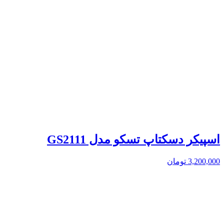
اسپیکر دسکتاپ تسکو مدل GS2111
3,200,000
تومان