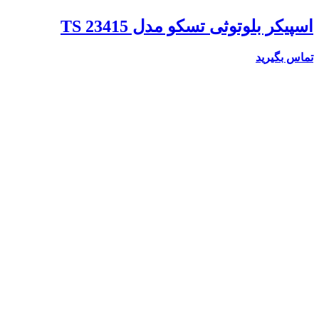
اسپیکر بلوتوثی تسکو مدل TS 23415
تماس بگیرید