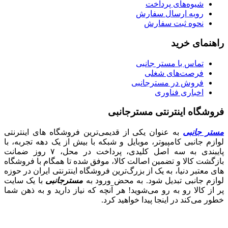
شیوه‌های پرداخت
رویه ارسال سفارش
نحوه ثبت سفارش
راهنمای خرید
تماس با مستر جانبی
فرصت‌های شغلی
فروش در مسترجانبی
اخباری فناوری
فروشگاه اینترنتی مسترجانبی
مستر جانبی
به عنوان یکی از قدیمی‌ترین فروشگاه های اینترنتی
لوازم جانبی کامپیوتر، موبایل و شبکه با بیش از یک دهه تجربه، با
پایبندی به سه اصل کلیدی، پرداخت در محل، ۷ روز ضمانت
بازگشت کالا و تضمین اصالت کالا، موفق شده تا همگام با فروشگاه‌
های معتبر دنیا، به یک از بزرگ‌ترین فروشگاه اینترنتی ایران در حوزه
لوازم جانبی تبدیل شود. به محض ورود به
مسترجانبی
با یک سایت
پر از کالا رو به رو می‌شوید! هر آنچه که نیاز دارید و به ذهن شما
خطور می‌کند در اینجا پیدا خواهید کرد.