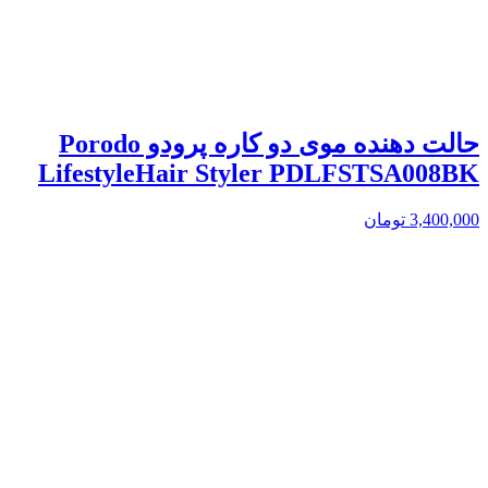
حالت دهنده موی دو کاره پرودو Porodo
LifestyleHair Styler PDLFSTSA008BK
3,400,000
تومان