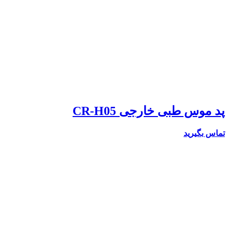
پد موس طبی خارجی CR-H05
تماس بگیرید