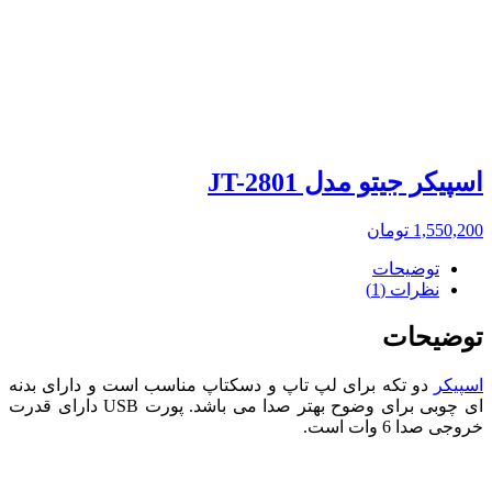
اسپیکر جیتو مدل JT-2801
1,550,200
تومان
توضیحات
نظرات (1)
توضیحات
اسپیکر
دو تکه برای لپ تاپ و دسکتاپ مناسب است و دارای بدنه
ای چوبی برای وضوح بهتر صدا می باشد. پورت USB دارای قدرت
خروجی صدا 6 وات است.