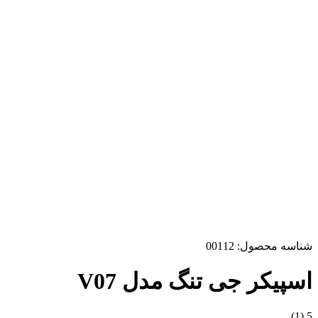
شناسه محصول:
00112
اسپیکر جی تنگ مدل V07
(1)
5