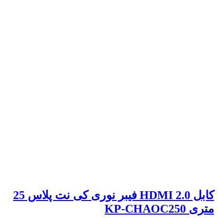
کابل 2.0 HDMI فیبر نوری کی نت پلاس 25
متری KP-CHAOC250