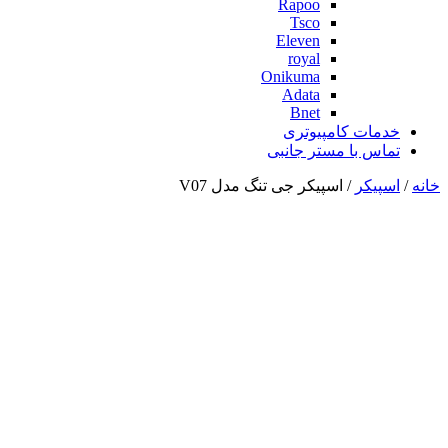
Rapoo
Tsco
Eleven
royal
Onikuma
Adata
Bnet
خدمات کامپیوتری
تماس با مستر جانبی
خانه
/
اسپیکر
/ اسپیکر جی تنگ مدل V07