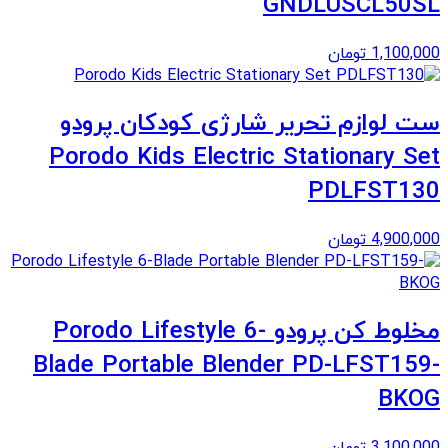
GNDLUSCL50SL
1,100,000
تومان
ست لوازم تحریر شارژی کودکان پرودو
Porodo Kids Electric Stationary Set
PDLFST130
4,900,000
تومان
مخلوط کن پرودو Porodo Lifestyle 6-
Blade Portable Blender PD-LFST159-
BKOG
3,100,000
تومان