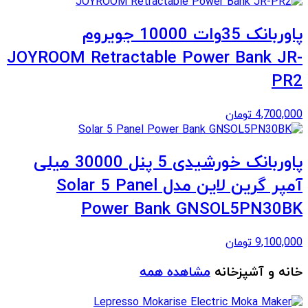
پاوربانک 35وات 10000 جویروم
JOYROOM Retractable Power Bank JR-
PR2
4,700,000
تومان
پاوربانک خورشیدی 5 پنل 30000 میلی
آمپر گرین لاین مدل Solar 5 Panel
Power Bank GNSOL5PN30BK
9,100,000
تومان
خانه و آشپزخانه
مشاهده همه