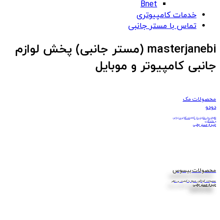
Bnet
خدمات کامپیوتری
تماس با مستر جانبی
masterjanebi (مستر جانبی) پخش لوازم
جانبی کامپیوتر و موبایل
محصولات مک
دودو
تلفیقی دل نشینی از کیفیت، کارایی، زیبایی
و ماندگاری
خرید از مستر جانبی
محصولات بیسوس
محصولات گوناگون همراه با کیفیت بی نظیر
خرید از مستر جانبی