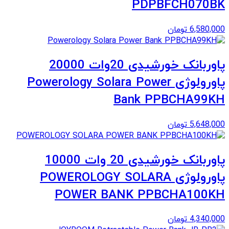
PDPBFCH070BK
6,580,000
تومان
پاوربانک خورشیدی 20وات 20000
پاورولوژی Powerology Solara Power
Bank PPBCHA99KH
5,648,000
تومان
پاوربانک خورشیدی 20 وات 10000
پاورولوژی POWEROLOGY SOLARA
POWER BANK PPBCHA100KH
4,340,000
تومان