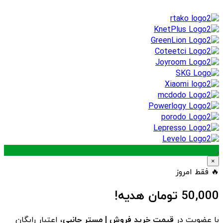
.
×
🔥 فقط امروز
50,000
تومان هدیه!
با عضویت در
قیمت خرید فروش | مستر جانبی
، اعتبار رایگان