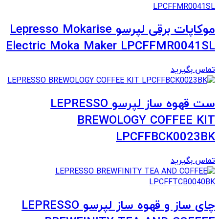
موکاپات برقی لپرسو Lepresso Mokarise
Electric Moka Maker LPCFFMR0041SL
تماس بگیرید
ست قهوه ساز لپرسو LEPRESSO
BREWOLOGY COFFEE KIT
LPCFFBCK0023BK
تماس بگیرید
چای ساز و قهوه ساز لپرسو LEPRESSO