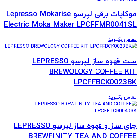
موکاپات برقی لپرسو Lepresso Mokarise
Electric Moka Maker LPCFFMR0041SL
تماس بگیرید
ست قهوه ساز لپرسو LEPRESSO
BREWOLOGY COFFEE KIT
LPCFFBCK0023BK
تماس بگیرید
چای ساز و قهوه ساز لپرسو LEPRESSO
BREWFINITY TEA AND COFFEE