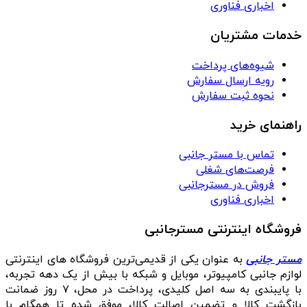
اخباری فناوری
خدمات مشتریان
شیوه‌های پرداخت
رویه ارسال سفارش
نحوه ثبت سفارش
راهنمای خرید
تماس با مستر جانبی
فرصت‌های شغلی
فروش در مسترجانبی
اخباری فناوری
فروشگاه اینترنتی مسترجانبی
مستر جانبی
به عنوان یکی از قدیمی‌ترین فروشگاه های اینترنتی
لوازم جانبی کامپیوتر، موبایل و شبکه با بیش از یک دهه تجربه،
با پایبندی به سه اصل کلیدی، پرداخت در محل، ۷ روز ضمانت
بازگشت کالا و تضمین اصالت کالا، موفق شده تا همگام با