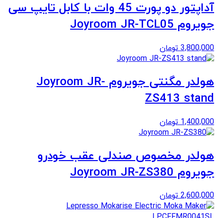
آداپتور دو پورت 45 وات با کابل تایپ سی
جویروم Joyroom JR-TCL05
3,800,000
تومان
هولدر مگنتی جویروم Joyroom JR-
ZS413 stand
1,400,000
تومان
هولدر مخصوص صندلی عقب خودرو
جویروم Joyroom JR-ZS380
2,600,000
تومان