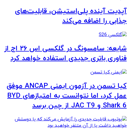
آپدیت آینده پلی‌استیشن، قابلیت‌های
جذابی را اضافه می‌کند
شایعه: سامسونگ در گلکسی اس ۲۶ اج از
فناوری باتری جدیدی استفاده خواهد کرد
کیا تسمن در آزمون ایمنی ANCAP موفق
عمل کرد، اما نتوانست به امتیازهای BYD
Shark 6 و JAC T9 از چین برسد