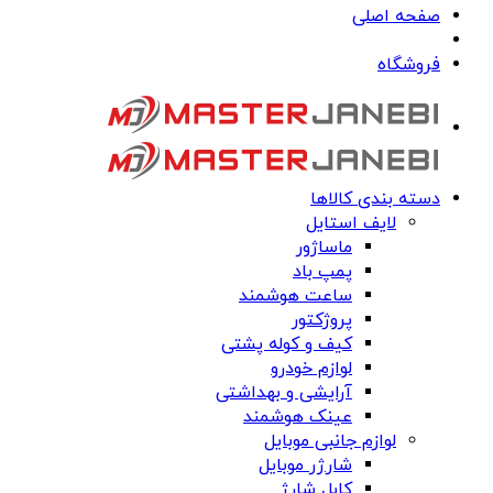
صفحه اصلی
فروشگاه
دسته بندی کالاها
لایف استایل
ماساژور
پمپ باد
ساعت هوشمند
پروژکتور
کیف و کوله پشتی
لوازم خودرو
آرایشی و بهداشتی
عینک هوشمند
لوازم جانبی موبایل
شارژر موبایل
کابل شارژ