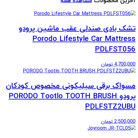
آخرین محصولات
مشاهده همه
تشک بادی صندلی عقب ماشین پرودو
Porodo Lifestyle Car Mattress
PDLFST056
4,700,000
تومان
مسواک برقی سیلیکونی مخصوص کودکان
پرودو PORODO Tootlo TOOTH BRUSH
PDLFSTZ2UBU
2,500,000
تومان