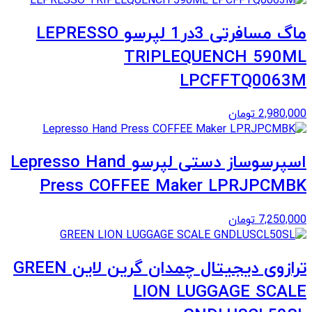
ماگ مسافرتی 3در1 لپرسو LEPRESSO
TRIPLEQUENCH 590ML
LPCFFTQ0063M
2,980,000
تومان
اسپرسوساز دستی لپرسو Lepresso Hand
Press COFFEE Maker LPRJPCMBK
7,250,000
تومان
ترازوی دیجیتال چمدان گرین لاین GREEN
LION LUGGAGE SCALE