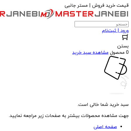
قیمت خرید فروش | مستر جانبی
ورود | ثبت‌نام
بستن
0 محصول
مشاهده سبد خرید
سبد خرید شما خالی است.
جهت مشاهده محصولات بیشتر به صفحات زیر مراجعه نمایید.
صفحه اصلی