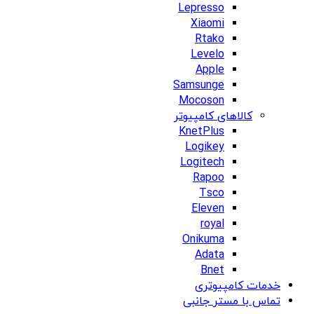
Lepresso
Xiaomi
Rtako
Levelo
Apple
Samsunge
Mocoson
کالاهای کامپیوتر
KnetPlus
Logikey
Logitech
Rapoo
Tsco
Eleven
royal
Onikuma
Adata
Bnet
خدمات کامپیوتری
تماس با مستر جانبی