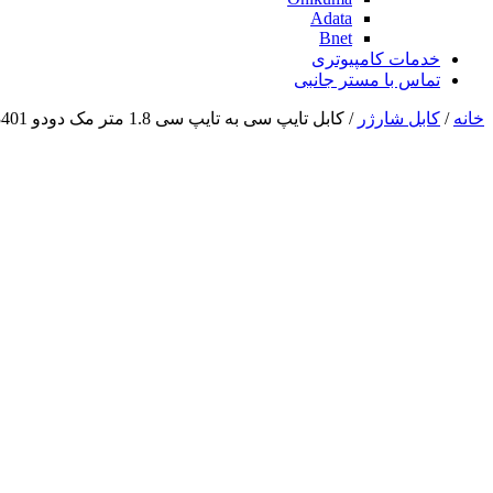
Adata
Bnet
خدمات کامپیوتری
تماس با مستر جانبی
خانه
/
کابل شارژر
/ کابل تایپ سی به تایپ سی 1.8 متر مک دودو Mcdodo CA-3401