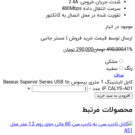
شدت جریان خروجی: 2.4A
سرعت انتقال داده 480Mbps
تقویت شده در محل اتصال به کانکتور
موجود در انبار
ارسال توسط قیمت خرید فروش | مستر جانبی
41%
490,000
تومان
290,000
تومان
مشکی
رنگ
سفید
صاف
کابل لایتنینگ 1 متری بیسوس Baseus Superior Series USB to
iP CALYS-A01 عدد
-
+
افزودن به سبد خرید
محصولات مرتبط