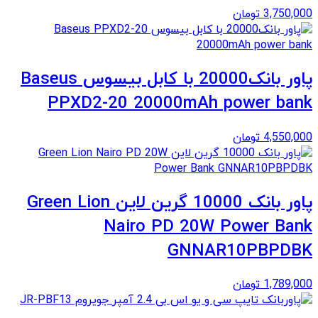
3,750,000
تومان
پاور بانک20000 با کابل بیسوس Baseus
PPXD2-20 20000mAh power bank
4,550,000
تومان
پاور بانک 10000 گرین لاین Green Lion
Nairo PD 20W Power Bank
GNNAR10PBPDBK
1,789,000
تومان