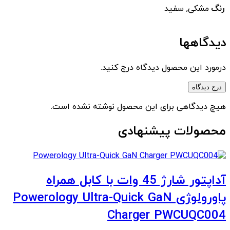
رنگ
مشکی, سفید
دیدگاهها
درمورد این محصول دیدگاه درج کنید.
درج دیدگاه
هیچ دیدگاهی برای این محصول نوشته نشده است.
محصولات پیشنهادی
آداپتور شارژ 45 وات با کابل همراه
پاورولوژی Powerology Ultra-Quick GaN
Charger PWCUQC004