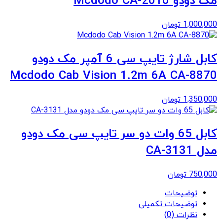
مک دودو Mcdodo CA-2010
1,000,000
تومان
کابل شارژ تایپ سی 6 آمپر مک دودو
Mcdodo Cab Vision 1.2m 6A CA-8870
1,350,000
تومان
کابل 65 وات دو سر تایپ سی مک دودو
مدل CA-3131
750,000
تومان
توضیحات
توضیحات تکمیلی
نظرات (0)