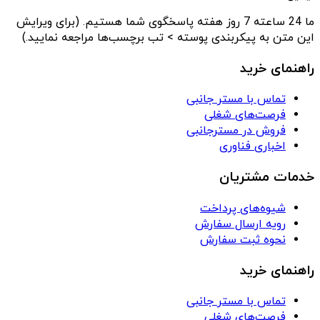
ما 24 ساعته 7 روز هفته پاسخگوی شما هستیم. (برای ویرایش
این متن به پیکربندی پوسته > تب برچسب‌ها مراجعه نمایید.)
راهنمای خرید
تماس با مستر جانبی
فرصت‌های شغلی
فروش در مسترجانبی
اخباری فناوری
خدمات مشتریان
شیوه‌های پرداخت
رویه ارسال سفارش
نحوه ثبت سفارش
راهنمای خرید
تماس با مستر جانبی
فرصت‌های شغلی