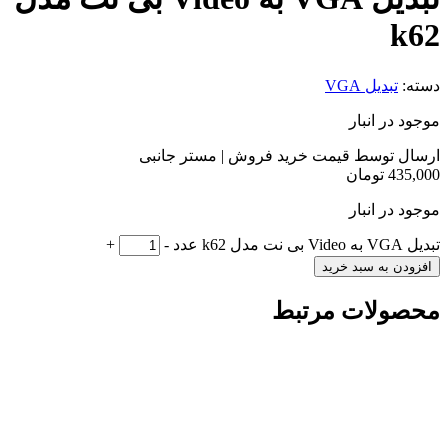
k62
دسته:
تبدیل VGA
موجود در انبار
ارسال توسط قیمت خرید فروش | مستر جانبی
435,000
تومان
موجود در انبار
تبدیل VGA به Video بی نت مدل k62 عدد
-
+
افزودن به سبد خرید
محصولات مرتبط