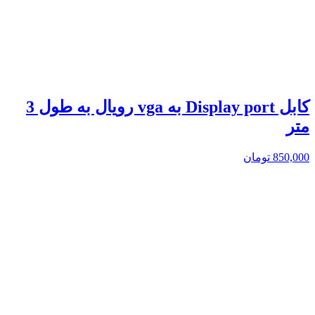
کابل Display port به vga رویال به طول 3
متر
850,000
تومان