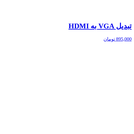
تبدیل VGA به HDMI
895,000
تومان