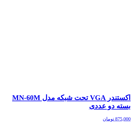
اکستندر VGA تحت شبکه مدل MN-60M
بسته دو عددی
875,000
تومان