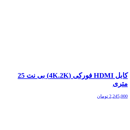
کابل HDMI فورکی (4K.2K) بی نت 25
متری
2,245,000
تومان