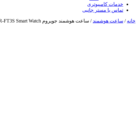
خدمات کامپیوتری
تماس با مستر جانبی
خانه
/
ساعت هوشمند
/ ساعت هوشمند جویروم JOYROOM JR-FT3S Smart Watch