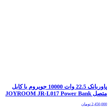
پاوربانک 22.5 وات 10000 جویروم با کابل
متصل JOYROOM JR-L017 Power Bank
2,450,000
تومان