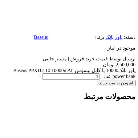
دسته:
پاور بانک
برند:
Baseus
موجود در انبار
ارسال توسط قیمت خرید فروش | مستر جانبی
2,500,000
تومان
پاور بانک10000 با کابل بیسوس Baseus PPXD2-10 10000mAh
power bank عدد
-
+
افزودن به سبد خرید
محصولات مرتبط