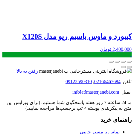
کیبورد و ماوس باسیم رپو مدل X120S
2,400,000
تومان
.
رفتن به بالا
تلفن
02166467684
,
09122590310
ایمیل
info[at]masterjanebi.com
ما 24 ساعته 7 روز هفته پاسخگوی شما هستیم. (برای ویرایش این
متن به پیکربندی پوسته > تب برچسب‌ها مراجعه نمایید.)
راهنمای خرید
تماس با مستر جانبی