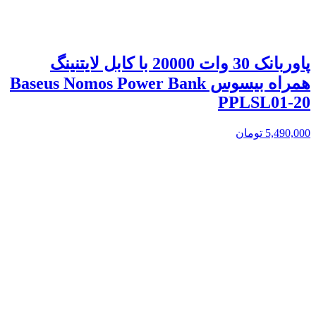
پاوربانک 30 وات 20000 با کابل لایتنینگ
همراه بیسوس Baseus Nomos Power Bank
PPLSL01-20
5,490,000
تومان