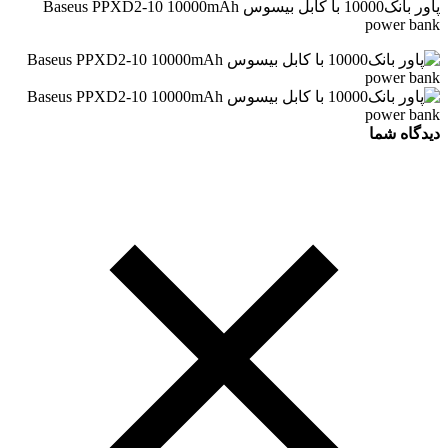
پاور بانک10000 با کابل بیسوس Baseus PPXD2-10 10000mAh
power bank
دیدگاه شما