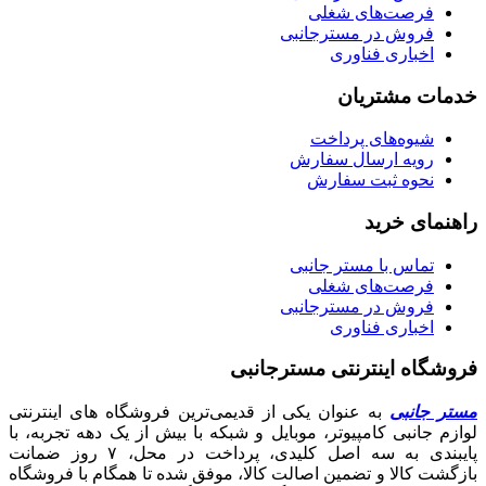
فرصت‌های شغلی
فروش در مسترجانبی
اخباری فناوری
خدمات مشتریان
شیوه‌های پرداخت
رویه ارسال سفارش
نحوه ثبت سفارش
راهنمای خرید
تماس با مستر جانبی
فرصت‌های شغلی
فروش در مسترجانبی
اخباری فناوری
فروشگاه اینترنتی مسترجانبی
مستر جانبی
به عنوان یکی از قدیمی‌ترین فروشگاه های اینترنتی
لوازم جانبی کامپیوتر، موبایل و شبکه با بیش از یک دهه تجربه، با
پایبندی به سه اصل کلیدی، پرداخت در محل، ۷ روز ضمانت
بازگشت کالا و تضمین اصالت کالا، موفق شده تا همگام با فروشگاه‌