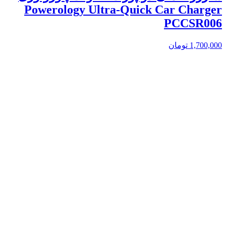
Powerology Ultra-Quick Car Charger
PCCSR006
1,700,000
تومان