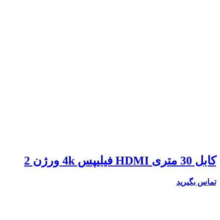
کابل 30 متری HDMI فیلیپس 4k ورژن 2
تماس بگیرید