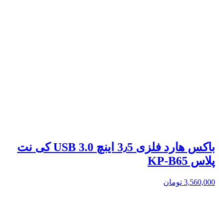
باکس هارد فلزی 3٫5 اینچ USB 3.0 کی نت
پلاس KP-B65
3,560,000
تومان