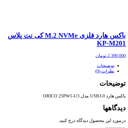
باکس هارد فلزی M.2 NVMe کی نت پلاس
KP-M201
2,399,000
تومان
توضیحات
نظرات (0)
توضیحات
باکس هارد USB3.0 مدل ORICO 25PW1-U3
دیدگاهها
درمورد این محصول دیدگاه درج کنید.