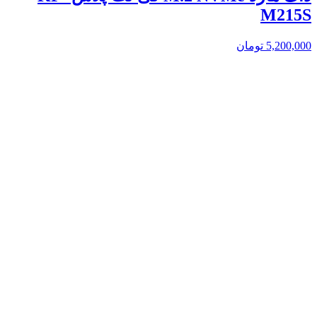
M215S
5,200,000
تومان