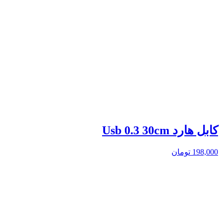
کابل هارد Usb 0.3 30cm
198,000
تومان