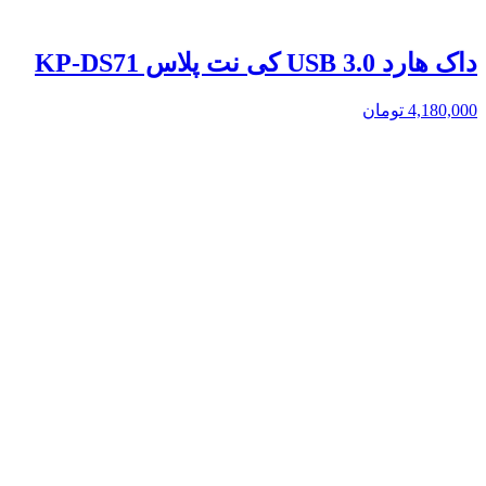
داک هارد USB 3.0 کی نت پلاس KP-DS71
4,180,000
تومان