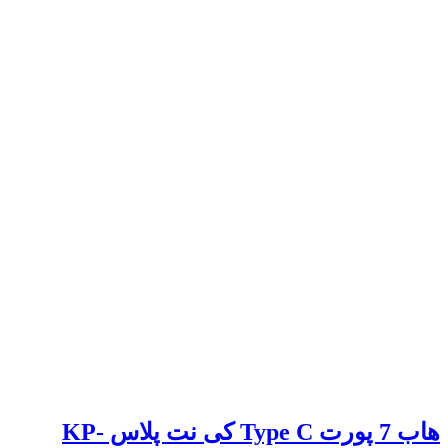
هاب 7 پورت Type C کی نت پلاس KP-