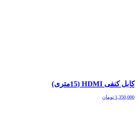
کابل کنفی HDMI (15متری)
1,350,000
تومان