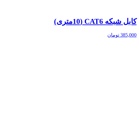
کابل شبکه CAT6 (10متری)
385,000
تومان