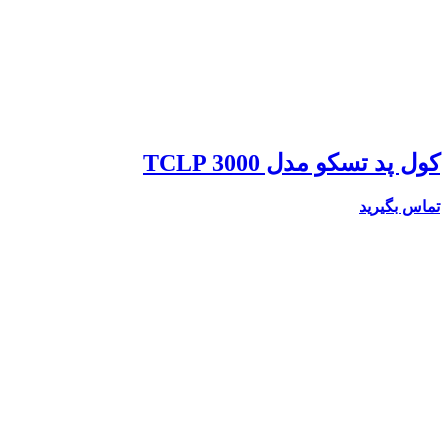
کول پد تسکو مدل TCLP 3000
تماس بگیرید