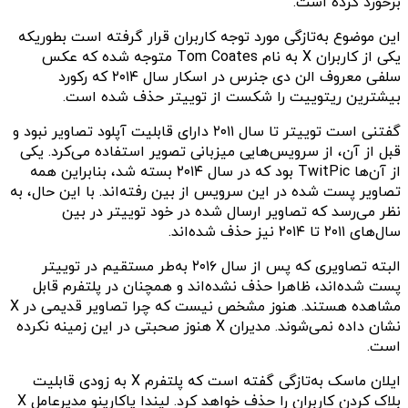
برخورد کرده است.
این موضوع به‌تازگی مورد توجه کاربران قرار گرفته است بطوریکه
یکی از کاربران X به نام Tom Coates متوجه شده که عکس
سلفی معروف الن دی جنرس در اسکار سال ۲۰۱۴ که رکورد
بیشترین ریتوییت را شکست از توییتر حذف شده است.
گفتنی است توییتر تا سال ۲۰۱۱ دارای قابلیت آپلود تصاویر نبود و
قبل از آن، از سرویس‌هایی میزبانی تصویر استفاده می‌کرد. یکی
از آن‌ها TwitPic بود که در سال ۲۰۱۴ بسته شد، بنابراین همه
تصاویر پست شده در این سرویس از بین رفته‌اند. با این حال، به
نظر می‌رسد که تصاویر ارسال شده در خود توییتر در بین
سال‌های ۲۰۱۱ تا ۲۰۱۴ نیز حذف شده‌اند.
البته تصاویری که پس از سال ۲۰۱۶ به‌طر مستقیم در توییتر
پست شده‌اند، ظاهرا حذف نشده‌اند و همچنان در پلتفرم قابل
مشاهده هستند. هنوز مشخص نیست که چرا تصاویر قدیمی در X
نشان داده نمی‌شوند. مدیران X هنوز صحبتی در این زمینه نکرده
است.
ایلان ماسک به‌تازگی گفته است که پلتفرم X به زودی قابلیت
بلاک کردن کاربران را حذف خواهد کرد. لیندا یاکارینو مدیرعامل X