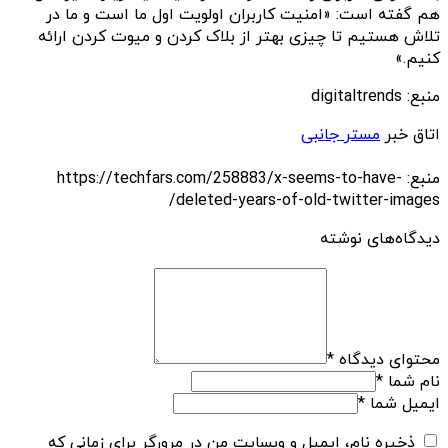
هم گفته است: «امنیت کاربران اولویت اول ما است و ما در
تلاش هستیم تا چیزی بهتر از بلاک کردن و میوت کردن ارائه
کنیم.»
منبع: digitaltrends
اتاق خبر
مستر جانبی
منبع: https://techfars.com/258883/x-seems-to-have-
deleted-years-of-old-twitter-images/
دیدگاه‌های نوشته
محتوای دیدگاه
*
نام شما
*
ایمیل شما
*
ذخیره نام، ایمیل و وبسایت من در مرورگر برای زمانی که