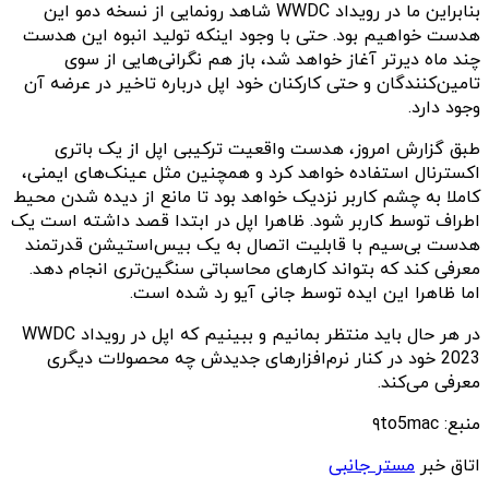
بنابراین ما در رویداد WWDC شاهد رونمایی از نسخه دمو این
هدست خواهیم بود. حتی با وجود اینکه تولید انبوه این هدست
چند ماه دیرتر آغاز خواهد شد، باز هم نگرانی‌هایی از سوی
تامین‌کنندگان و حتی کارکنان خود اپل درباره تاخیر در عرضه آن
وجود دارد.
طبق گزارش امروز، هدست واقعیت ترکیبی اپل از یک باتری
اکسترنال استفاده خواهد کرد و همچنین مثل عینک‌های ایمنی،
کاملا به چشم کاربر نزدیک خواهد بود تا مانع از دیده شدن محیط
اطراف توسط کاربر شود. ظاهرا اپل در ابتدا قصد داشته است یک
هدست بی‌سیم با قابلیت اتصال به یک بیس‌استیشن قدرتمند
معرفی کند که بتواند کارهای محاسباتی سنگین‌تری انجام دهد.
اما ظاهرا این ایده توسط جانی آیو رد شده است.
در هر حال باید منتظر بمانیم و ببینیم که اپل در رویداد WWDC
2023 خود در کنار نرم‌افزارهای جدیدش چه محصولات دیگری
معرفی می‌کند.
منبع: ۹to5mac
اتاق خبر
مستر جانبی