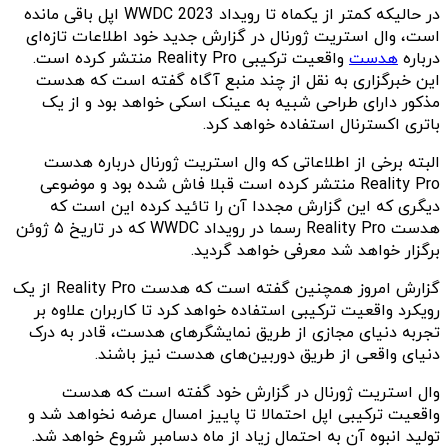
در حالیکه کمتر از یکماه تا رویداد WWDC 2023 اپل باقی مانده
است، وال استریت ژورنال در گزارش جدید خود اطلاعات تازه‌ای
درباره
هدست
واقعیت ترکیبی Reality Pro منتشر کرده است.
این خبرگزاری به نقل از چند منبع آگاه گفته است که هدست
مذکور دارای طراحی شبیه به عینک اسکی خواهد بود و از یک
باتری اکسترنال استفاده خواهد کرد.
البته برخی از اطلاعاتی که وال استریت ژورنال درباره هدست
Reality Pro منتشر کرده است قبلا فاش شده بود و موضوعی
دیگری که این گزارش مجددا آن را تائید کرده این است که
هدست Reality Pro رسما در رویداد WWDC که در تاریخ ۵ ژوئن
برگزار خواهد شد معرفی خواهد گردید.
گزارش امروز همچنین گفته است که هدست Reality Pro از یک
رویکرد واقعیت ترکیبی استفاده خواهد کرد تا کاربران علاوه بر
تجربه دنیای مجازی از طریق نمایشگرهای هدست، قادر به درک
دنیای واقعی از طریق دوربین‌های هدست نیز باشند.
وال استریت ژورنال در گزارش خود گفته است که هدست
واقعیت ترکیبی اپل احتمالا تا پاییز امسال عرضه نخواهد شد و
تولید انبوه آن به احتمال زیاد از ماه دسامبر شروع خواهد شد.