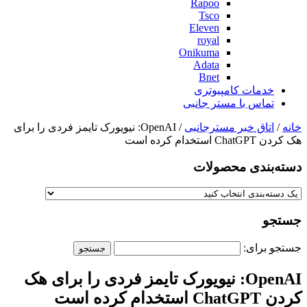
Rapoo
Tsco
Eleven
royal
Onikuma
Adata
Bnet
خدمات کامپیوتری
تماس با مستر جانبی
خانه
/
اتاق خبر مسترجانبی
/ OpenAI: نیویورک تایمز فردی را برای
هک کردن ChatGPT استخدام کرده است
دسته‌بندی‌ محصولات
جستجو
جستجو برای:
OpenAI: نیویورک تایمز فردی را برای هک
کردن ChatGPT استخدام کرده است