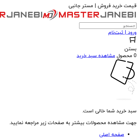
قیمت خرید فروش | مستر جانبی
ورود | ثبت‌نام
بستن
0 محصول
مشاهده سبد خرید
سبد خرید شما خالی است.
جهت مشاهده محصولات بیشتر به صفحات زیر مراجعه نمایید.
صفحه اصلی