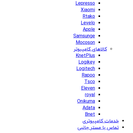
Lepresso
Xiaomi
Rtako
Levelo
Apple
Samsunge
Mocoson
کالاهای کامپیوتر
KnetPlus
Logikey
Logitech
Rapoo
Tsco
Eleven
royal
Onikuma
Adata
Bnet
خدمات کامپیوتری
تماس با مستر جانبی