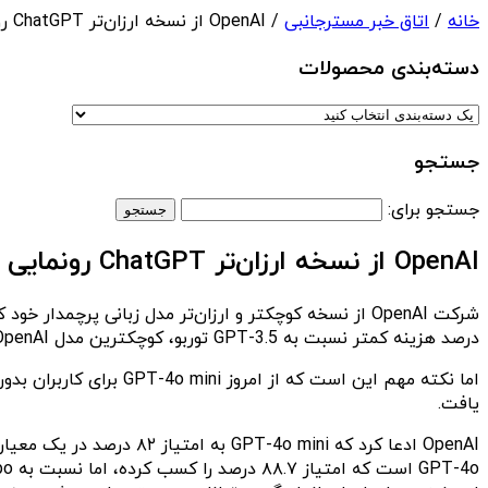
خانه
/
اتاق خبر مسترجانبی
/ OpenAI از نسخه ارزان‌تر ChatGPT رونمایی کرد
دسته‌بندی‌ محصولات
جستجو
جستجو برای:
OpenAI از نسخه ارزان‌تر ChatGPT رونمایی کرد
درصد هزینه کمتر نسبت به GPT-3.5 توربو، کوچکترین مدل OpenAI تا به امروز، برنامه‌ها و خدمات مبتنی بر هوش مصنوعی ارائه دهند.
یافت.