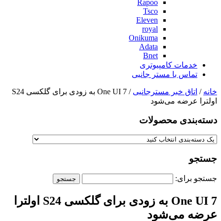
Rapoo
Tsco
Eleven
royal
Onikuma
Adata
Bnet
خدمات کامپیوتری
تماس با مستر جانبی
خانه
/
اتاق خبر مسترجانبی
/ One UI 7 به زودی برای گلکسی S24
اولترا عرضه می‌شود
دسته‌بندی‌ محصولات
جستجو
جستجو برای:
One UI 7 به زودی برای گلکسی S24 اولترا
عرضه می‌شود