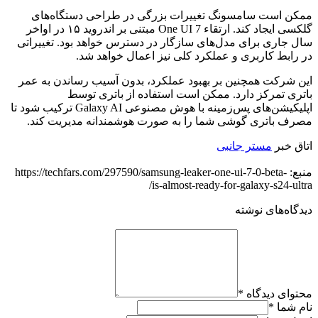
ممکن است سامسونگ تغییرات بزرگی در طراحی دستگاه‌های
گلکسی ایجاد کند. ارتقاء One UI 7 مبتنی بر اندروید ۱۵ در اواخر
سال جاری برای مدل‌های سازگار در دسترس خواهد بود. تغییراتی
در رابط کاربری و عملکرد کلی نیز اعمال خواهد شد.
این شرکت همچنین بر بهبود عملکرد، بدون آسیب رساندن به عمر
باتری تمرکز دارد. ممکن است استفاده از باتری توسط
اپلیکیشن‌های پس‌زمینه با هوش مصنوعی Galaxy AI ترکیب شود تا
مصرف باتری گوشی شما را به صورت هوشمندانه مدیریت کند.
اتاق خبر
مستر جانبی
منبع: https://techfars.com/297590/samsung-leaker-one-ui-7-0-beta-
is-almost-ready-for-galaxy-s24-ultra/
دیدگاه‌های نوشته
محتوای دیدگاه
*
نام شما
*