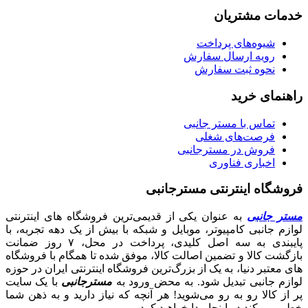
خدمات مشتریان
شیوه‌های پرداخت
رویه ارسال سفارش
نحوه ثبت سفارش
راهنمای خرید
تماس با مستر جانبی
فرصت‌های شغلی
فروش در مسترجانبی
اخباری فناوری
فروشگاه اینترنتی مسترجانبی
مستر جانبی
به عنوان یکی از قدیمی‌ترین فروشگاه های اینترنتی
لوازم جانبی کامپیوتر، موبایل و شبکه با بیش از یک دهه تجربه، با
پایبندی به سه اصل کلیدی، پرداخت در محل، ۷ روز ضمانت
بازگشت کالا و تضمین اصالت کالا، موفق شده تا همگام با فروشگاه‌
های معتبر دنیا، به یک از بزرگ‌ترین فروشگاه اینترنتی ایران در حوزه
لوازم جانبی تبدیل شود. به محض ورود به
مسترجانبی
با یک سایت
پر از کالا رو به رو می‌شوید! هر آنچه که نیاز دارید و به ذهن شما
خطور می‌کند در اینجا پیدا خواهید کرد.