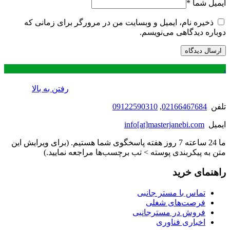
ایمیل شما
*
ذخیره نام، ایمیل و وبسایت من در مرورگر برای زمانی که
دوباره دیدگاهی می‌نویسم.
.
رفتن به بالا
تلفن
02166467684
,
09122590310
ایمیل
info[at]masterjanebi.com
ما 24 ساعته 7 روز هفته پاسخگوی شما هستیم. (برای ویرایش این
متن به پیکربندی پوسته > تب برچسب‌ها مراجعه نمایید.)
راهنمای خرید
تماس با مستر جانبی
فرصت‌های شغلی
فروش در مسترجانبی
اخباری فناوری