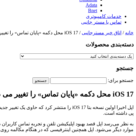
Adata
Bnet
خدمات کامپیوتری
تماس با مستر جانبی
خانه
/
اتاق خبر مسترجانبی
/ iOS 17 محل دکمه «پایان تماس» را تغییر می دهد
دسته‌بندی‌ محصولات
جستجو
جستجو برای:
iOS 17 محل دکمه «پایان تماس» را تغییر می دهد
اپل اخیرا اولین نسخه بتا iOS 17 را منتشر ک
پی داشته است.
موارد دیگر می‌شود. اپل همچنین اینترفیسی که در هنگام مکالمه رو