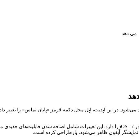
رد که حاوی یک تغییر جدید می‌شود. در این آپدیت، اپل محل دکمه قرمز «پایان تماس» 
به نظر می‌رسد اپل قصد بهبود اپلیکیشن تلفن و تجربه تماس کاربران در iOS 17 را دارد. این تغ
ی نمایشگر آیفون ظاهر می‌شود، یازطراحی کرده است.