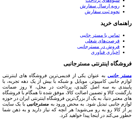
شیوه‌های پرداخت
رویه ارسال سفارش
نحوه ثبت سفارش
راهنمای خرید
تماس با مستر جانبی
فرصت‌های شغلی
فروش در مسترجانبی
اخباری فناوری
فروشگاه اینترنتی مسترجانبی
مستر جانبی
به عنوان یکی از قدیمی‌ترین فروشگاه های اینترنتی
لوازم جانبی کامپیوتر، موبایل و شبکه با بیش از یک دهه تجربه، با
پایبندی به سه اصل کلیدی، پرداخت در محل، ۷ روز ضمانت
بازگشت کالا و تضمین اصالت کالا، موفق شده تا همگام با فروشگاه‌
های معتبر دنیا، به یک از بزرگ‌ترین فروشگاه اینترنتی ایران در حوزه
لوازم جانبی تبدیل شود. به محض ورود به
مسترجانبی
با یک سایت
پر از کالا رو به رو می‌شوید! هر آنچه که نیاز دارید و به ذهن شما
خطور می‌کند در اینجا پیدا خواهید کرد.