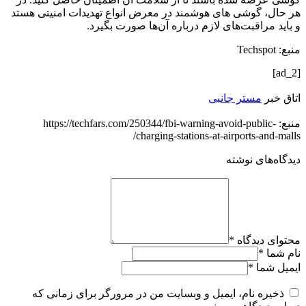
هر حال، گوشی های هوشمند در معرض انواع تهدیدات امنیتی هستد
و باید مراقبت‌های لازم درباره آن‌ها صورت بگیرد.
منبع: Techspot
[ad_2]
اتاق خبر
مستر جانبی
منبع: https://techfars.com/250344/fbi-warning-avoid-public-
charging-stations-at-airports-and-malls/
دیدگاه‌های نوشته
محتوای دیدگاه
*
نام شما
*
ایمیل شما
*
ذخیره نام، ایمیل و وبسایت من در مرورگر برای زمانی که