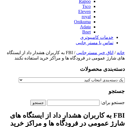
Rapoo
Tsco
Eleven
royal
Onikuma
Adata
Bnet
خدمات کامپیوتری
تماس با مستر جانبی
خانه
/
اتاق خبر مسترجانبی
/ FBI به کاربران هشدار داد از ایستگاه
های شارژ عمومی در فرودگاه ها و مراکز خرید استفاده نکنند
دسته‌بندی‌ محصولات
جستجو
جستجو برای:
FBI به کاربران هشدار داد از ایستگاه های
شارژ عمومی در فرودگاه ها و مراکز خرید