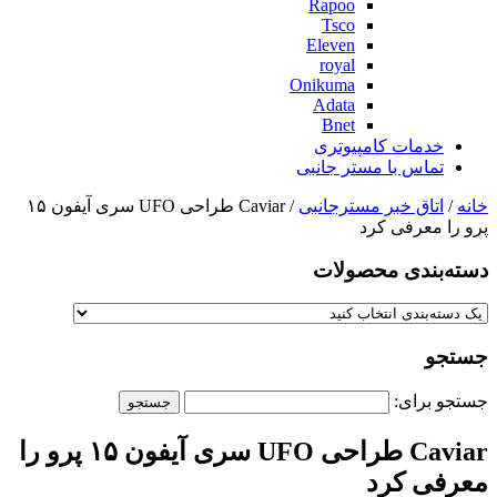
Rapoo
Tsco
Eleven
royal
Onikuma
Adata
Bnet
خدمات کامپیوتری
تماس با مستر جانبی
خانه
/
اتاق خبر مسترجانبی
/ Caviar طراحی UFO سری آیفون ۱۵
پرو را معرفی کرد
دسته‌بندی‌ محصولات
جستجو
جستجو برای:
Caviar طراحی UFO سری آیفون ۱۵ پرو را
معرفی کرد