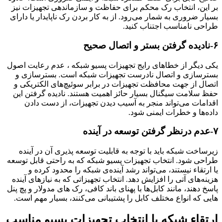
بر این، انتخاب رک محکم برای حفاظت و سازماندهی تجهیزات نیز
بسیار ضروری به شمار می‌رود. از به کار بردن رک ناپایدار یا دارای
طراحی نامناسب اجتناب کنید.
۶-نادیده گرفتن بستر و اتصال صحیح
یکی دیگر از خطاهای رایج تجهیزات پسیو شبکه ، عدم رعایت اصول
بسترسازی و اتصال نادرست تجهیزات شبکه است. بسترسازی و
اتصال از جهت محافظت تجهیزات در برابر سوئیچ‌های الکتریکی و
حفظ سلامت سیگنال بسیار حائز اهمیت هستند. نادیده گرفتن این
اقدامات می‌تواند منجر به آسیب دیدن تجهیزات، از دست دادن
داده‌ها و خطرات ایمنی شود.
۷-عدم درنظر گرفتن توسعه در آینده
زیرساخت شبکه باید با توجه به قابلیت توسعه پذیری آن در آینده
طراحی شود. انتخاب تجهیزات پسیو شبکه‌ که به راحتی قابل توسعه
یا ارتقاء نیستند، می‌تواند رشد آینده‌ی شبکه را محدود کرده و
هزینه‌ها‌‌ی آتی را افزایش دهد. انتخاب تجهیزاتی که به نیازهای آینده
پاسخ دهند، مانند کابل‌ها با پهنای باند کافی، رک ‌های مدولار و پچ پنل
هایی که انواع مختلف کابل را پشتیبانی می‌کنند، بسیار مهم است.
ارتقاء شبکه با انتخاب تجهیزات پسیو مناسب