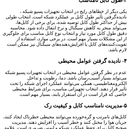
۳-طول کابل نامناسب
یکی دیگر از خطاهای رایج در انتخاب تجهیزات پسیو شبکه ،
نادیده‌گرفتن تأثیر طول کابل بر عملکرد شبکه است. انتخاب طولی
بیش از حداکثر طول کابل توصیه ‌شده، برای برخی از کابل‌ها،
می‌تواند منجر به کاهش سیگنال و نرخ انتقال داده شود. محاسبه
دقیق طول کابل مورد نیاز و انتخاب نوع کابل مناسب برای جلوگیری
از این مشکلات بسیار مهم است. در برخی موارد، استفاده از
تقویت‌کننده‌های کابل یا افزایش‌دهنده‌های سیگنال نیز ممکن است
لازم باشد.
۴- نادیده گرفتن عوامل محیطی
عدم در نظر گرفتن عوامل محیطی در انتخاب تجهیزات پسیو شبکه
می‌تواند بسیار آسیب‌رسان باشد. دما، رطوبت و تداخل
الکترومغناطیسی، همگی می‌توانند عملکرد اجزای شبکه را تحت
تأثیر قرار دهند. انتخاب تجهیزاتی مناسب، برای شرایط محیطی
خاصی که قرار است در آن‌ استقرار یابند، بسیار مهم است.
۵-مدیریت نامناسب کابل‌ و کیفیت رک
کابل‌های نامرتب و گره‌خورده می‌توانند محیطی خطرناک ایجاد کنند،
جریان هوا را مختل کنند و خطر آسیب را افزایش دهند. مدیریت
صحیح کابل برای حفظ عملکرد شبکه و ایمنی ضروری است. علاوه