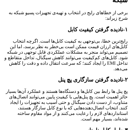
شبکه
برخی از خطاهای رایج در انتخاب و تهیه‌ی تجهیزات پسیو شبکه به
شرح زیراند:
۱-نادیده گرفتن کیفیت کابل
رایج‌ترین خطا، بی‌توجهی به کیفیت کابل‌ها است. اگرچه انتخاب
کابل‌های ارزان قیمت ممکن است بی‌خطر به نظر برسد، اما این
تصمیم می‌تواند منجر به مشکلات عملکردی قابل توجهی در شبکه
شود. کابل‌های کم‌کیفیت می‌توانند کاهش سیگنال، تداخل متقاطع و
تداخل EMI را ایجاد کنند؛ که سرعت انتقال داده و دقت را کاهش
می‌دهد.
۲-نادیده گرفتن سازگاری پچ پنل
پچ پنل ها رابط بین کابل‌ها و دستگاه‌ها هستند و عملکرد آن‌ها بسیار
حائز اهمیت است. پچ پنل‌‌هایی با کیفیت پایین می‌توانند اتصال‌های
متناوب، از دست دادن سیگنال و حتی آسیب به تجهیزات را ایجاد
کنند. انتخاب اتصال‌دهنده‌هایی که با نوع کابل سازگار هستند،
استانداردهای لازم را رعایت می‌کنند و از مواد مقاوم ساخته
شده‌اند، بسیار مهم است.