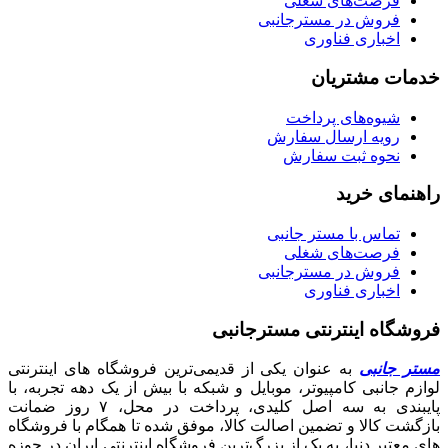
فرصت‌های شغلی
فروش در مسترجانبی
اخباری فناوری
خدمات مشتریان
شیوه‌های پرداخت
رویه ارسال سفارش
نحوه ثبت سفارش
راهنمای خرید
تماس با مستر جانبی
فرصت‌های شغلی
فروش در مسترجانبی
اخباری فناوری
فروشگاه اینترنتی مسترجانبی
مستر جانبی
به عنوان یکی از قدیمی‌ترین فروشگاه های اینترنتی
لوازم جانبی کامپیوتر، موبایل و شبکه با بیش از یک دهه تجربه، با
پایبندی به سه اصل کلیدی، پرداخت در محل، ۷ روز ضمانت
بازگشت کالا و تضمین اصالت کالا، موفق شده تا همگام با فروشگاه‌
های معتبر دنیا، به یک از بزرگ‌ترین فروشگاه اینترنتی ایران در حوزه