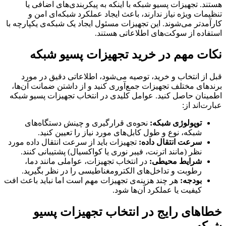
هستند. تجهیزات پسیو شبکه با اینکه به پیکربندی‌های اضافی یا
تنظیمات ویژه نیاز ندارند، باعث ایجاد عملکرد شبکه‌‌ای امن و
کارآمد‌تر می‌شوند. این تجهیزات مسئول ایجاد یک شبکه‌ی یکپارچه با
استفاده از سوکت‌های اطلاعاتی هستند.
نکات مهم در خرید تجهیزات پسیو شبکه
قبل از انتخاب و خرید، توصیه می‌شود، اطلاعاتی دقیق در مورد
برندهای مختلف تجهیزات جمع‌آوری کنید و از داشتن ضمانت آن‌ها،
اطمینان حاصل کنید. عوامل کلیدی در انتخاب تجهیزات پسیو شبکه
عبارت‌اند از:
توپولوژی شبکه:
نحوه‌ی قرارگیری و چینش دستگاه‌های
شبکه، نوع و طول کابل‌های مورد نیاز را تعیین کنید.
سرعت انتقال داده:
تجهیزات باید از سرعت انتقال داده مورد
نظر (مانند اترنت، فیبر نوری یا کواکسیال) پشتیبانی کنند.
شرایط محیطی:
در انتخاب تجهیزات، عواملی مانند دما،
رطوبت و تداخل‌های الکترومغناطیسی را در نظر بگیرید.
بودجه:
هر چند هزینه‌ی تجهیزات مهم است اما نباید باعث افت
کیفیت یا عملکرد آن‌ها شود.
خطاهای رایج در انتخاب تجهیزات پسیو