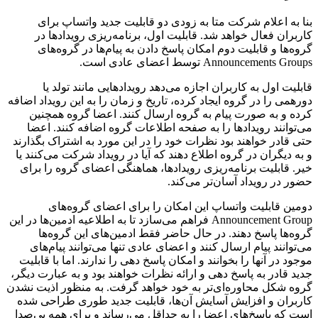
بنا به اعلام شرکت متا به زودی دو قابلیت جدید واتساپ برای
کاربران فعال خواهد شد. قابلیت اول، برنامه‌ریزی رویدادها در
گروه‌ها و قابلیت دوم امکان پاسخ دادن به پیام‌ها در گروه‌های
Announcements Groups توسط اعضای عادی است.
قابلیت اول به کاربران اجازه می‌دهد رویدادهایی مانند تولد یا
دورهمی را در گروه ایجاد کرده، تاریخ و زمان را به این رویداد اضافه
کرده و به صورت پیام به گروه ارسال کنند. اعضا گروه همچنین
می‌توانند رویدادها را به صفحه اطلاعات گروه اضافه کنند. اعضا
حتی قادر خواهند بود نظرات خود را در این مورد به اشتراک بگذارند
و به دیگران در گروه اطلاع دهند که آیا در رویداد شرکت می‌کنند یا
خیر. قابلیت برنامه‌ریزی رویدادها، هماهنگی اعضای گروه را برای
حضور در رویداد آسان‌تر می‌کند.
دومین قابلیت واتساپ این امکان را برای اعضای گروه‌های
Announcement Group فراهم می‌سازد تا به اطلاعیه ادمین‌ها در این
گروه‌ها پاسخ دهند. در حال حاضر فقط ادمین‌های این گروه‌ها
می‌توانند پیام ارسال کنند و اعضای عادی تنها می‌توانند پیام‌های
موجود در آنها را بخوانند و امکان پاسخ دهی را ندارند. اما با قابلیت
جدید قادر به پاسخ دهی و ارائه نظرات خواهند بود و به عبارت دیگر،
گروه شکل محاوره‌ای‌تر به خود خواهد گرفت. به منظور اذیت نشدن
کاربران و افزایش آسایش آن‌ها، قابلیت جدید طوری طراحی شده
است که پاسخ‌های اعضا را به حداقل می‌رساند و برای همه بی‌صدا