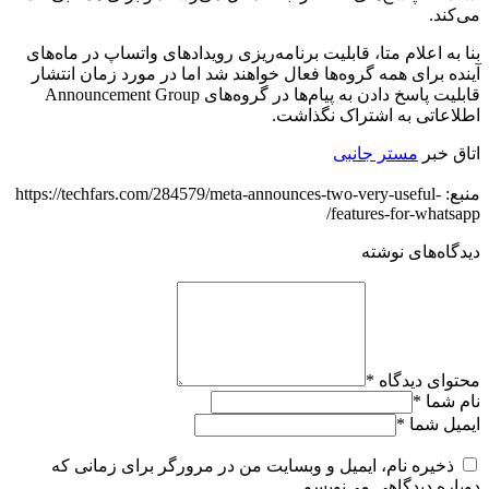
می‌کند.
بنا به اعلام متا، قابلیت برنامه‌ریزی رویدادهای واتساپ در ماه‌های
آینده برای همه گروه‌ها فعال خواهند شد اما در مورد زمان انتشار
قابلیت پاسخ دادن به پیام‌ها در گروه‌های Announcement Group
اطلاعاتی به اشتراک نگذاشت.
اتاق خبر
مستر جانبی
منبع: https://techfars.com/284579/meta-announces-two-very-useful-
features-for-whatsapp/
دیدگاه‌های نوشته
محتوای دیدگاه
*
نام شما
*
ایمیل شما
*
ذخیره نام، ایمیل و وبسایت من در مرورگر برای زمانی که
دوباره دیدگاهی می‌نویسم.