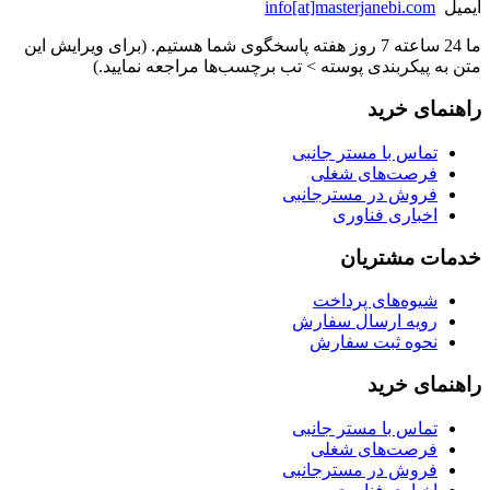
ایمیل
info[at]masterjanebi.com
ما 24 ساعته 7 روز هفته پاسخگوی شما هستیم. (برای ویرایش این
متن به پیکربندی پوسته > تب برچسب‌ها مراجعه نمایید.)
راهنمای خرید
تماس با مستر جانبی
فرصت‌های شغلی
فروش در مسترجانبی
اخباری فناوری
خدمات مشتریان
شیوه‌های پرداخت
رویه ارسال سفارش
نحوه ثبت سفارش
راهنمای خرید
تماس با مستر جانبی
فرصت‌های شغلی
فروش در مسترجانبی