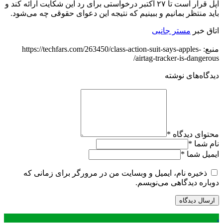
اپل قرار است تا ۲۷ اکتبر درخواستی برای رد این شکایت ارائه کند و
باید منتظر بمانیم و ببینیم که نتیجه این دعوای حقوقی چه می‌شود.
اتاق خبر
مستر جانبی
منبع: https://techfars.com/263450/class-action-suit-says-apples-
airtag-tracker-is-dangerous/
دیدگاه‌های نوشته
محتوای دیدگاه
*
نام شما
*
ایمیل شما
*
ذخیره نام، ایمیل و وبسایت من در مرورگر برای زمانی که
دوباره دیدگاهی می‌نویسم.
.