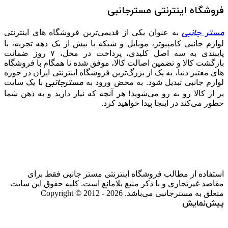
فروشگاه اینترنتی مسترجانبی
مستر جانبی
به عنوان یکی از قدیمی‌ترین فروشگاه های اینترنتی
لوازم جانبی کامپیوتر، موبایل و شبکه با بیش از یک دهه تجربه، با
پایبندی به سه اصل کلیدی، پرداخت در محل، ۷ روز ضمانت
بازگشت کالا و تضمین اصالت کالا، موفق شده تا همگام با فروشگاه‌
های معتبر دنیا، به یک از بزرگ‌ترین فروشگاه اینترنتی ایران در حوزه
مسترجانبی
لوازم جانبی تبدیل شود. به محض ورود به
با یک سایت
پر از کالا رو به رو می‌شوید! هر آنچه که نیاز دارید و به ذهن شما
خطور می‌کند در اینجا پیدا خواهید کرد.
استفاده از مطالب فروشگاه اینترنتی مستر جانبی فقط برای
مقاصد غیرتجاری و با ذکر منبع بلامانع است. کلیه حقوق این سایت
متعلق به مسترجانبی می‌باشد. Copyright © 2012 - 2026
پیش‌نمایش