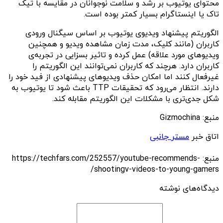
محتوای یوتیوب بر رشد و سلامت نوجوانان در مقایسه با تیک
تاک یا اینستاگرام بسیار کمتر بوده است.
الگوریتم پیشنهاد ویدیوی یوتیوب بر اساس سیگنال ورودی
کاربران (مانند کلیک، مدت زمان مشاهده ویدیو و همچنین
ویدیوهای مورد علاقه‌) عمل کرده و تاثیر بسزایی در تجربه‌ی
کاربران دارد. هرچند که کاربران نمی‌توانند این الگوریتم را
غیرفعال کنند اما امکان حذف ویدیوهای پیشنهادی از فید خود را
دارند. انتظار می‌رود که تحقیقات TTP باعث شود تا یوتیوب به‌
شکل جدی‌تری با مشکلات این الگوریتم مقابله کند.
منبع: Gizmochina
اتاق خبر
مستر جانبی
منبع: https://techfars.com/252557/youtube-recommends-
shootingv-videos-to-young-gamers/
دیدگاه‌های نوشته