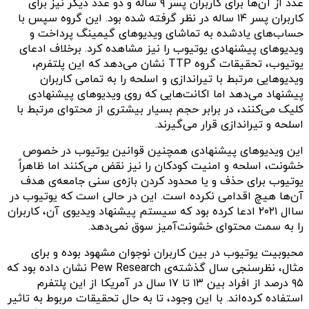
عدد از آن‌ها برای کاربران پسر ۹ ساله و دو عدد دیگر نیز برای
کاربران پسر ۱۴ ساله در نظر گرفته شده بود. این گروه سپس با
حساب‌های یادشده به تماشای ویدیوهای گیمینگ پرداخت و
ویدیوهای پیشنهادی یوتیوب را نیز مشاهده کرد. برخلاف ادعای
یوتیوب، تحقیقات گروه TTP نشان می‌دهد که این پلتفرم،
ویدیوهایی مرتبط با تیراندازی و اسلحه را به تمامی کاربران
پیشنهاد می‌دهد اما اکانت‌هایی که روی ویدیوهای پیشنهادی
کلیک می‌کنند، در برابر حجم بسیار بیشتری از محتوای مرتبط با
اسلحه و تیراندازی قرار می‌گیرند.
این ویدیوهای پیشنهادی همچنین قوانین یوتیوب در خصوص
خشونت، اسلحه و امنیت کودکان را نیز نقض می‌کنند اما ظاهراً
یوتیوب برای حذف و یا محدود کردن بازه‌ی سنی جامعه‌ی هدف
آن‌ها هیچ اقدامی نکرده است. این در حالی است که یوتیوب در
ساال ۲۰۲۱ ادعا کرده بود که سیستم پیشنهاد ویدیوی آن، کاربران
را به سمت محتوای خشونت‌آمیز سوق نمی‌دهد.
محبوبیت یوتیوب در بین کاربران نوجوان مشهود بوده و برای
مثال، نظرسنجی سال گذشته‌ی Pew Research نشان داده بود که
۹۵ درصد از افراد بین ۱۳ تا ۱۷ سال در آمریکا از این پلتفرم
استفاده کرده‌اند. با این وجود، تا به حال تحقیقات مربوط به تاثیر